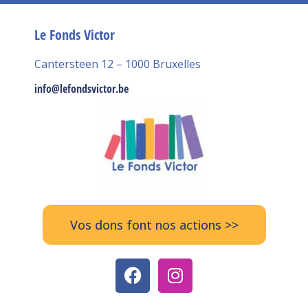
Le Fonds Victor
Cantersteen 12 – 1000 Bruxelles
info@lefondsvictor.be
Vos dons font nos actions >>