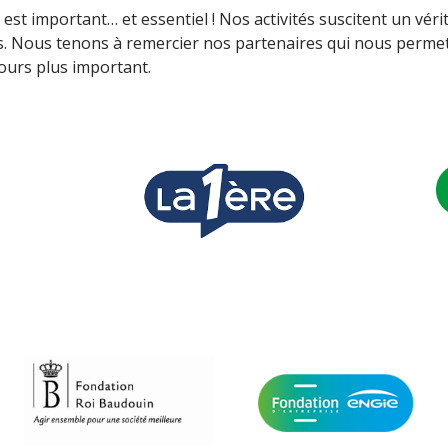
 est important… et essentiel ! Nos activités suscitent un vér
.s. Nous tenons à remercier nos partenaires qui nous perme
ours plus important.