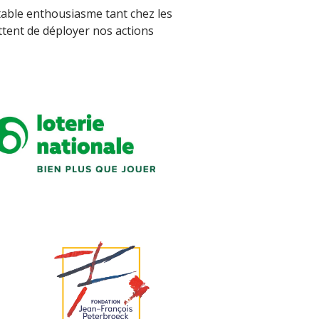
itable enthousiasme tant chez les
ttent de déployer nos actions