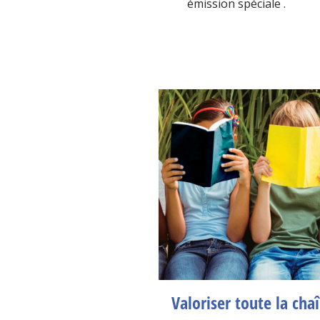
émission spéciale .
Valoriser toute la cha