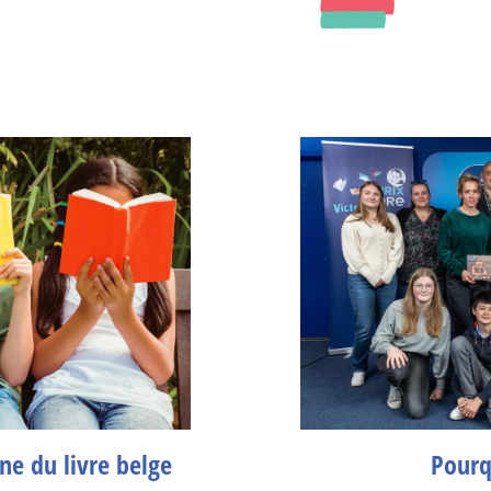
îne du livre belge
Pourq