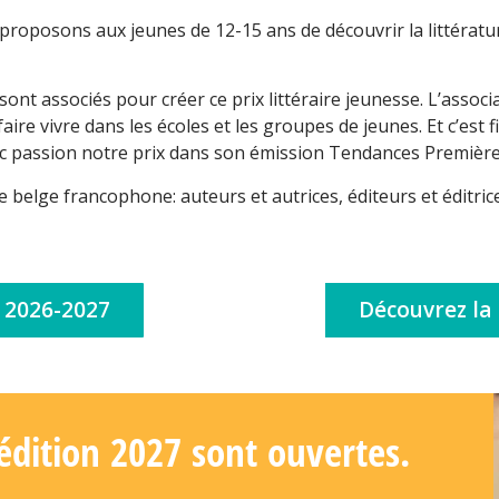
proposons aux jeunes de 12-15 ans de découvrir la littérat
sont associés pour créer ce prix littéraire jeunesse. L’assoc
 faire vivre dans les écoles et les groupes de jeunes. Et c’es
vec passion notre prix dans son émission Tendances Première
re belge francophone: auteurs et autrices, éditeurs et éditric
n 2026-2027
Découvrez la 
'édition 2027 sont ouvertes.