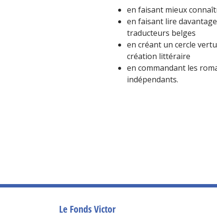
en faisant mieux connaîtr
en faisant lire davantage
traducteurs belges
en créant un cercle vert
création littéraire
en commandant les roman
indépendants.
Le Fonds Victor