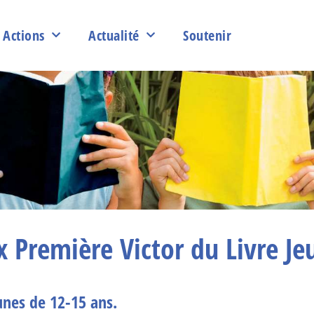
Actions
Actualité
Soutenir
ix Première Victor du Livre Je
eunes de 12-15 ans.