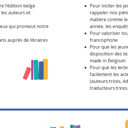
e l’édition belge
Pour inciter les je
 les auteurs et
rappeler nos pièt
matière comme le
ueux qui promeut notre
année, les enquêt
Pour valoriser tou
s auprès de libraires
francophone
Pour que les jeune
disposition des t
made in Belgium
Pour que les lect
facilement les act
(auteurs·trices, éd
traducteurs·trices