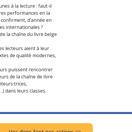
unes à la lecture : faut-il
res performances en la
 confirment, d’année en
es internationales ?
te la chaîne du livre belge
s lecteurs aient à leur
extes de qualité modernes,
eurs puissent rencontrer
eurs de la chaîne de livre
iteurs·trices,
…) dans leurs classes.
Vos dons font nos actions >>