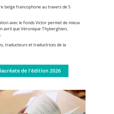
ure belge francophone au travers de 5
iation avec le Fonds Victor permet de mieux
t fin avril que Véronique Thyberghien,
.
es, traducteurs et traductrices de la
lauréate de l'édition 2026