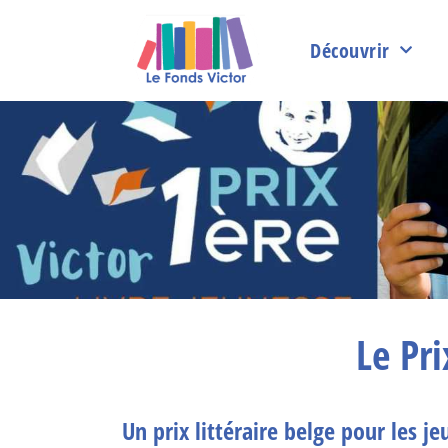
Découvrir
Le Pr
Un prix littéraire belge pour les j