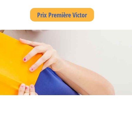
Prix Première Victor