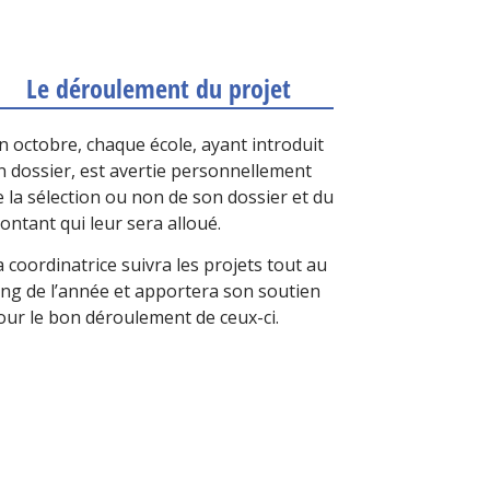
Le déroulement du projet
in octobre, chaque école, ayant introduit
n dossier, est avertie personnellement
e la sélection ou non de son dossier et du
ontant qui leur sera alloué.
a coordinatrice suivra les projets tout au
ong de l’année et apportera son soutien
our le bon déroulement de ceux-ci.