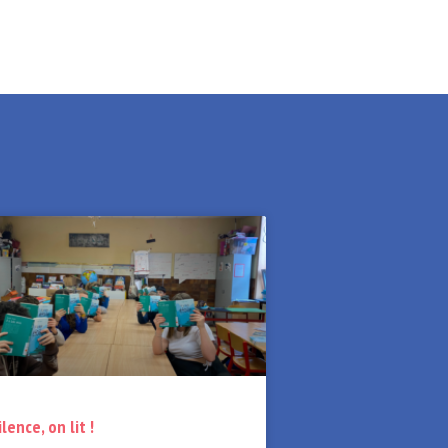
ilence, on lit !