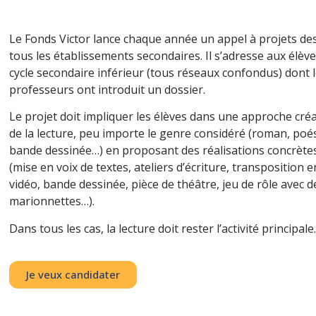
Le Fonds Victor lance chaque année un appel à projets des
tous les établissements secondaires. Il s’adresse aux élèv
cycle secondaire inférieur (tous réseaux confondus) dont 
professeurs ont introduit un dossier.
Le projet doit impliquer les élèves dans une approche créa
de la lecture, peu importe le genre considéré (roman, poés
bande dessinée…) en proposant des réalisations concrète
(mise en voix de textes, ateliers d’écriture, transposition e
vidéo, bande dessinée, pièce de théâtre, jeu de rôle avec d
marionnettes…).
Dans tous les cas, la lecture doit rester l’activité principale.
Je veux candidater