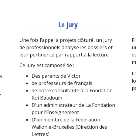
Le jury
Une fois l’appel à projets clôturé, un jury
F
de professionnels analyse les dossiers et
u
leur pertinence par rapport à la lecture.
d
m
Ce jury est composé de :
L
Des parents de Victor
19
l
de professeurs de français
p
de notre consultante à la Fondation
t
Roi Baudouin
D’un administrateur de La Fondation
pour l’Enseignement
D’un membre de la
Fédération
Wallonie-Bruxelles (Direction des
Lettres)