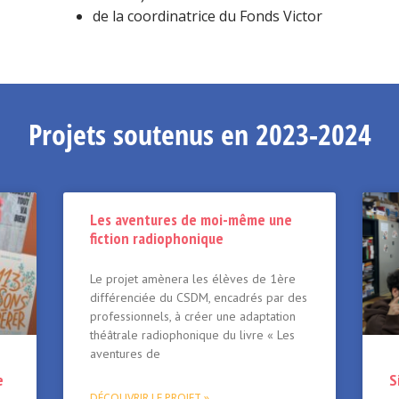
de la coordinatrice du Fonds Victor
Projets soutenus en 2023-2024
Les aventures de moi-même une
fiction radiophonique
Le projet amènera les élèves de 1ère
différenciée du CSDM, encadrés par des
professionnels, à créer une adaptation
théâtrale radiophonique du livre « Les
aventures de
e
S
DÉCOUVRIR LE PROJET »