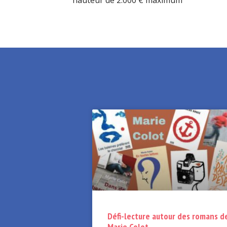
hauteur de 2.000 € maximum
Défi-lecture autour des romans d
Marie Colot