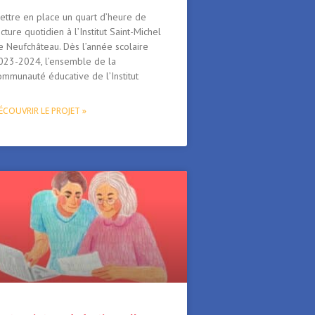
ettre en place un quart d’heure de
ecture quotidien à l’Institut Saint-Michel
e Neufchâteau. Dès l’année scolaire
023-2024, l’ensemble de la
ommunauté éducative de l’Institut
ÉCOUVRIR LE PROJET »