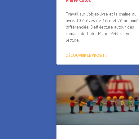
Travail sur l’objet-livre et la chaine du
livre. 30 élèves de 1ère et 2ème ann
différenciée. Défi-lecture autour des
romans de Colot Marie. Petit rallye-
lecture.
DÉCOUVRIR LE PROJET »