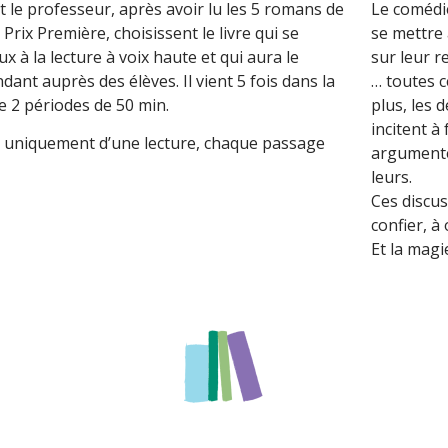
 le professeur, après avoir lu les 5 romans de
Le comédien
 Prix Première, choisissent le livre qui se
se mettre 
x à la lecture à voix haute et qui aura le
sur leur re
dant auprès des élèves. Il vient 5 fois dans la
… toutes c
e 2 périodes de 50 min.
plus, les 
incitent à
as uniquement d’une lecture, chaque passage
argumenté
leurs.
Ces discus
confier, à 
Et la magi