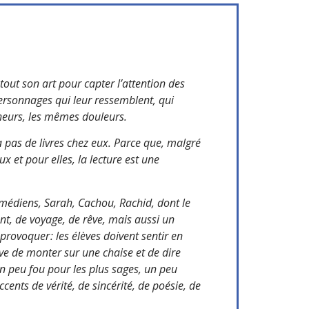
 tout son art pour capter l’attention des
 personnages qui leur ressemblent, qui
heurs, les mêmes douleurs.
a pas de livres chez eux. Parce que, malgré
ux et pour elles, la lecture est une
omédiens, Sarah, Cachou, Rachid, dont le
nt, de voyage, de rêve, mais aussi un
rovoquer : les élèves doivent sentir en
ve de monter sur une chaise et de dire
 un peu fou pour les plus sages, un peu
ccents de vérité, de sincérité, de poésie, de