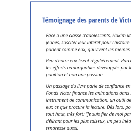
Témoignage des parents de Victor
Face à une classe d’adolescents, Hakim lit d
jeunes, susciter leur intérêt pour l’histoi
parlent comme eux, qui vivent les mêmes 
Peu d’entre eux lisent régulièrement. Parc
les efforts remarquables développés par
l
punition et non une passion.
Un passage du livre parle de confiance en
Fonds Victor finance les animations dans 
instrument de communication, un outil de r
eux ce que procure
la lecture. Dès lors, 
tout haut, très fort : “Je suis fier de moi
délirant pour les plus taiseux, un peu inédi
tendresse aussi.