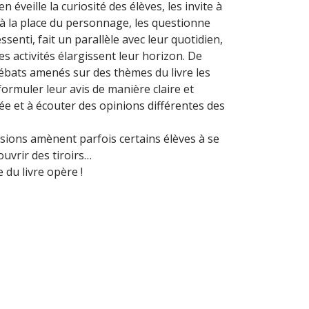
 éveille la curiosité des élèves, les invite à
à la place du personnage, les questionne
ssenti, fait un parallèle avec leur quotidien,
es activités élargissent leur horizon. De
débats amenés sur des thèmes du livre les
 formuler leur avis de manière claire et
e et à écouter des opinions différentes des
sions amènent parfois certains élèves à se
ouvrir des tiroirs…
e du livre opère !