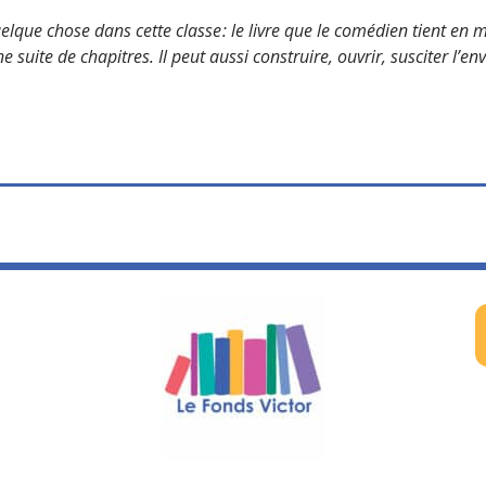
uelque chose dans cette classe : le livre que le comédien tient en
uite de chapitres. Il peut aussi construire, ouvrir, susciter l’env