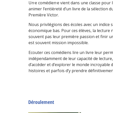
Un·e comédien·e vient dans une classe pour l
animer l’entièreté d’un livre de la sélection d
Première Victor.
Nous privilégions des écoles avec un indice 
économique bas. Pour ces élèves, la lecture n
souvent pas leur première passion et finir 
est souvent mission impossible.
Ecouter ces comédiens lire un livre leur perm
indépendamment de leur capacité de lecture,
d’accéder et d’explorer le monde incroyable 
histoires et parfois d’y prendre définitiveme
Déroulement