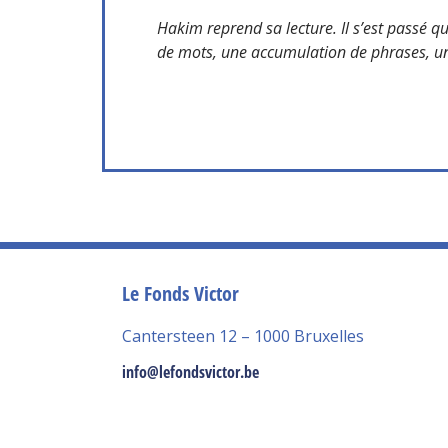
Hakim reprend sa lecture. Il s’est passé q
de mots, une accumulation de phrases, une s
Le Fonds Victor
Cantersteen 12 – 1000 Bruxelles
info@lefondsvictor.be