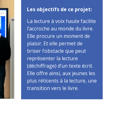
Les objectifs de ce projet:
La lecture à voix haute facilite
l’accroche au monde du livre.
Elle procure un moment de
plaisir. Et elle permet de
briser l’obstacle que peut
représenter la lecture
(déchiffrage) d’un texte écrit.
Elle offre ainsi, aux jeunes les
plus réticents à la lecture, une
transition vers le livre.