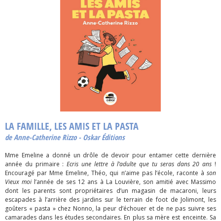
LA FAMILLE, LES AMIS ET LA PASTA
de Anne-Catherine Rizzo - Oskar Éditions
Mme Emeline a donné un drôle de devoir pour entamer cette dernière
année du primaire :
Ecris une lettre à l’adulte que tu seras dans 20 ans
!
Encouragé par Mme Emeline, Théo, qui n’aime pas l’école, raconte à
son
Vieux moi
l’année de ses 12 ans à La Louvière, son amitié avec Massimo
dont les parents sont propriétaires d’un magasin de macaroni, leurs
escapades à l’arrière des jardins sur le terrain de foot de Jolimont, les
goûters « pasta » chez Nonno, la peur d’échouer et de ne pas suivre ses
camarades dans les études secondaires. En plus sa mère est enceinte. Sa