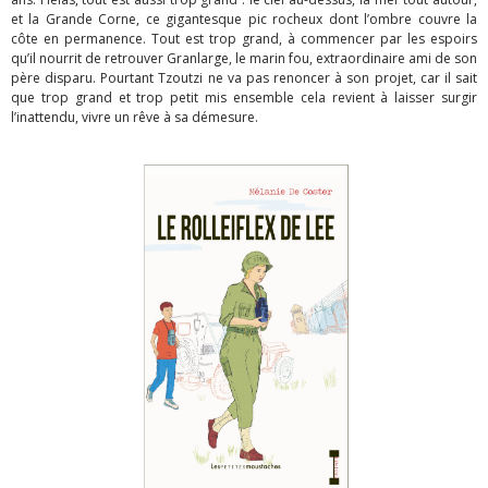
et la Grande Corne, ce gigantesque pic rocheux dont l’ombre couvre la
côte en permanence. Tout est trop grand, à commencer par les espoirs
qu’il nourrit de retrouver Granlarge, le marin fou, extraordinaire ami de son
père disparu. Pourtant Tzoutzi ne va pas renoncer à son projet, car il sait
que trop grand et trop petit mis ensemble cela revient à laisser surgir
l’inattendu, vivre un rêve à sa démesure.