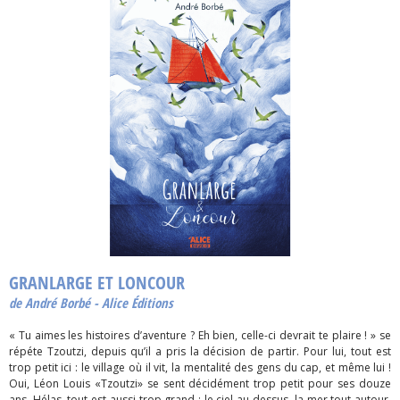
GRANLARGE ET LONCOUR
de André Borbé - Alice Éditions
« Tu aimes les histoires d’aventure ? Eh bien, celle-ci devrait te plaire ! » se
répéte Tzoutzi, depuis qu’il a pris la décision de partir. Pour lui, tout est
trop petit ici : le village où il vit, la mentalité des gens du cap, et même lui !
Oui, Léon Louis «Tzoutzi» se sent décidément trop petit pour ses douze
ans. Hélas, tout est aussi trop grand : le ciel au-dessus, la mer tout autour,