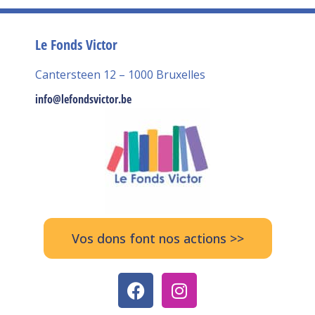
Le Fonds Victor
Cantersteen 12 – 1000 Bruxelles
info@lefondsvictor.be
Vos dons font nos actions >>