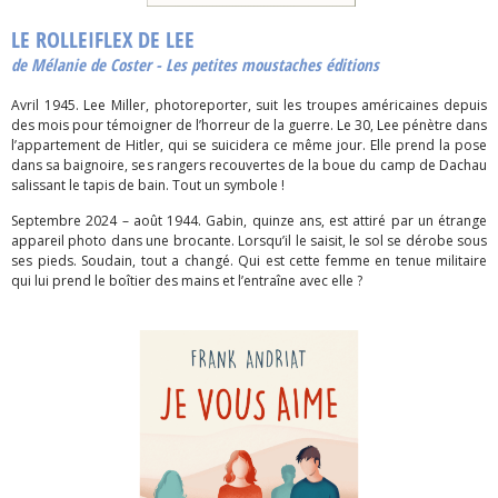
LE ROLLEIFLEX DE LEE
de Mélanie de Coster - Les petites moustaches éditions
Avril 1945. Lee Miller, photoreporter, suit les troupes américaines depuis
des mois pour témoigner de l’horreur de la guerre. Le 30, Lee pénètre dans
l’appartement de Hitler, qui se suicidera ce même jour. Elle prend la pose
dans sa baignoire, ses rangers recouvertes de la boue du camp de Dachau
salissant le tapis de bain. Tout un symbole !
Septembre 2024 – août 1944. Gabin, quinze ans, est attiré par un étrange
appareil photo dans une brocante. Lorsqu’il le saisit, le sol se dérobe sous
ses pieds. Soudain, tout a changé. Qui est cette femme en tenue militaire
qui lui prend le boîtier des mains et l’entraîne avec elle ?