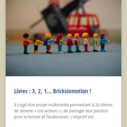
Livres : 3, 2, 1… Bricksinmotion !
Il s’agit d’un projet multimédia permettant à 20 élèves
de devenir « cré-acteurs », de partager leur passion
pour la lecture et l’audiovisuel. L’objectif est