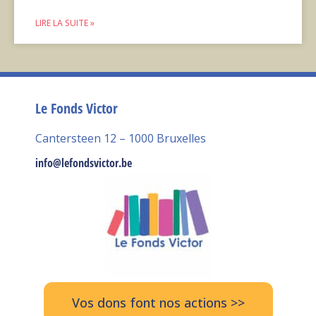
LIRE LA SUITE »
Le Fonds Victor
Cantersteen 12 – 1000 Bruxelles
info@lefondsvictor.be
Vos dons font nos actions >>