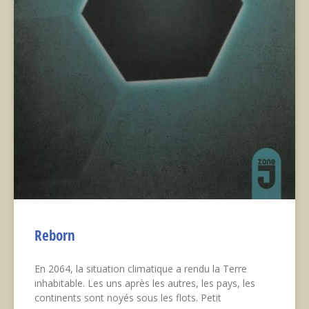
Reborn
En 2064, la situation climatique a rendu la Terre
inhabitable. Les uns après les autres, les pays, les
continents sont noyés sous les flots. Petit