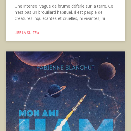
Une intense vague de brume déferle sur la terre. Ce
n’est pas un brouillard habituel. Il est peuplé de
créatures inquiétantes et cruelles, ni vivantes, ni
LIRE LA SUITE »