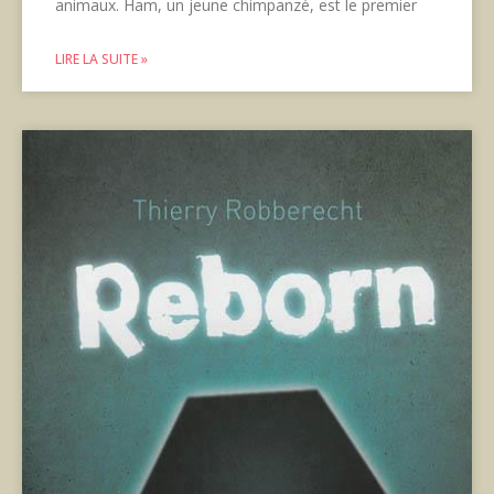
animaux. Ham, un jeune chimpanzé, est le premier
LIRE LA SUITE »