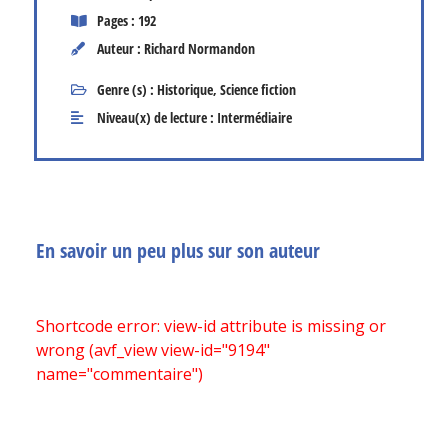
Pages : 192
Auteur : Richard Normandon
Genre (s) :
Historique
,
Science fiction
Niveau(x) de lecture :
Intermédiaire
En savoir un peu plus sur son auteur
Shortcode error: view-id attribute is missing or
wrong (avf_view view-id="9194"
name="commentaire")