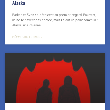
Alaska
Parker et Sven se détestent au premier regard. Pourtant,
ils ne le savent pas encore, mais ils ont un point commun :
Alaska, une chienne
DÉCOUVRIR LE LIVRE »