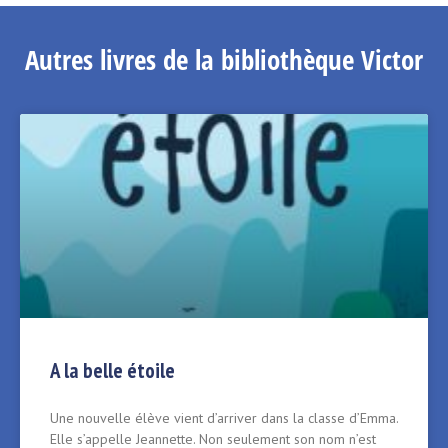
Autres livres de la bibliothèque Victor
A la belle étoile
Une nouvelle élève vient d’arriver dans la classe d’Emma.
Elle s’appelle Jeannette. Non seulement son nom n’est