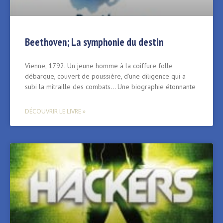
Beethoven; La symphonie du destin
Vienne, 1792. Un jeune homme à la coiffure folle
débarque, couvert de poussière, d’une diligence qui a
subi la mitraille des combats… Une biographie étonnante
DÉCOUVRIR LE LIVRE »