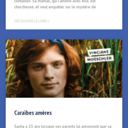
lointaines. Sa maman, qui l’amène avec elle, est
chercheuse, et veut enquêter sur le mystère de
DÉCOUVRIR LE LIVRE »
Caraïbes amères
Sacha a 15 ans lorsque ses parents lui annoncent que sa