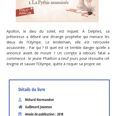
Apollon, le dieu du soleil, est inquiet. À Delphes, sa
prêteresse a délivré une étrange prophétie qui menace les
dieux de l’Olympe. Le lendemain, elle est retrouvée
assassinée… Par qui ? Et quel est ce terrible danger qu’elle a
annoncé avant de mourir ? Un compte à rebours fatal a
commencé : le jeune Phaéton a neuf jours pour résoudre cet
énigme et sauver l’Olympe, quitte à risquer sa propre vie.
Détails du livre
Richard Normandon
Gallimard Jeunesse
Année de publication : 2018