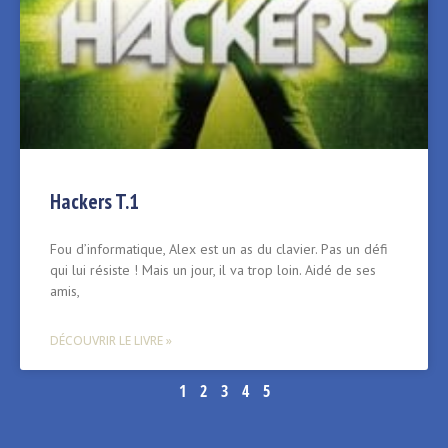
Hackers T.1
Fou d’informatique, Alex est un as du clavier. Pas un défi
qui lui résiste ! Mais un jour, il va trop loin. Aidé de ses
amis,
DÉCOUVRIR LE LIVRE »
1
2
3
4
5