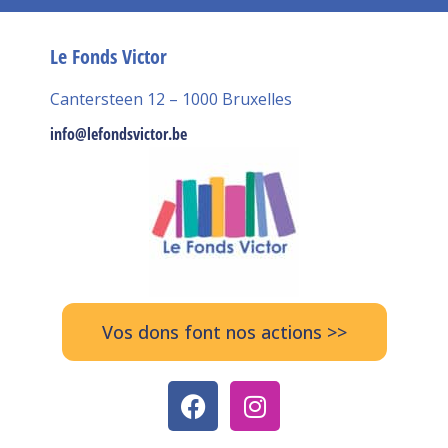
Le Fonds Victor
Cantersteen 12 – 1000 Bruxelles
info@lefondsvictor.be
Vos dons font nos actions >>