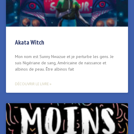
Akata Witch
Mon nom est Sunny Nwazue et je perturbe les gens. Je
suis Nigériane de sang, Américaine de naissance et
albinos de peau. Être albinos fait
DÉCOUVRIR LE LIVRE »