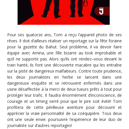
Pour ses quatorze ans‚ Tom a reçu l’appareil photo de ses
rêves. Il doit d’ailleurs réaliser un reportage sur la fête foraine
pour la gazette du Bahut. Seul problème‚ il va devoir faire
équipe avec Amina‚ une fille bizarre au look improbable et
qu’il ne supporte pas. Alors qu’ils ont rendez–vous devant le
train hanté‚ ils font une découverte macabre qui les entraîne
sur la piste de dangereux malfaiteurs. Contre toute prudence‚
les deux journalistes en herbe se lancent dans une
dangereuse enquête et se retrouvent enfermés dans une
usine désaffectée à la merci de deux tueurs prêts à tout pour
protéger leur trafic. Il faudra énormément d’inconscience‚ de
courage et un timing serré pour que le pire soit évité! Tom
profitera de cette périlleuse aventure pour découvrir et
apprécier la vraie personnalité de sa coéquipière. Tous deux
ont une seule envie: poursuivre l’expérience de leur duo de
journaliste sur d’autres reportages!