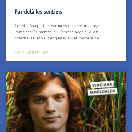
Par-delà les sentiers
Cet été, Ana part en vacances dans les montagnes
lointaines. Sa maman, qui l’amène avec elle, est
chercheuse, et veut enquêter sur le mystère de
DÉCOUVRIR LE LIVRE »