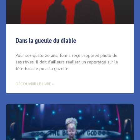
Dans la gueule du diable
Pour ses quatorze ans‚ Tom a reçu l’appareil photo de
ses rêves. Il doit d’ailleurs réaliser un reportage sur la
fête foraine pour la gazette
DÉCOUVRIR LE LIVRE »