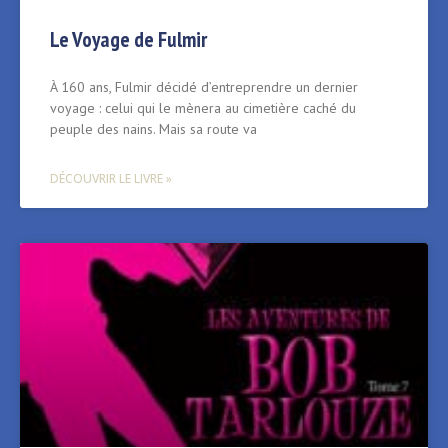
Le Voyage de Fulmir
À 160 ans, Fulmir décidé d’entreprendre un dernier
voyage : celui qui le mènera au cimetière caché du
peuple des nains. Mais sa route va
DÉCOUVRIR LE LIVRE »