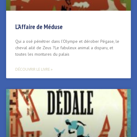
L’Affaire de Méduse
Qui a osé pénétrer dans l’Olympe et dérober Pégase, le
cheval ailé de Zeus ?Le fabuleux animal a disparu, et
toutes les montures du palais
DÉCOUVRIR LE LIVRE »