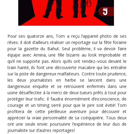
Pour ses quatorze ans‚ Tom a reçu l’appareil photo de ses
rêves. Il doit d’ailleurs réaliser un reportage sur la fête foraine
pour la gazette du Bahut. Seul problème‚ il va devoir faire
équipe avec Amina‚ une fille bizarre au look improbable et
qu’il ne supporte pas. Alors qu’ils ont rendez–vous devant le
train hanté‚ ils font une découverte macabre qui les entraîne
sur la piste de dangereux malfaiteurs. Contre toute prudence‚
les deux journalistes en herbe se lancent dans une
dangereuse enquête et se retrouvent enfermés dans une
usine désaffectée à la merci de deux tueurs prêts à tout pour
protéger leur trafic. Il faudra énormément d’inconscience‚ de
courage et un timing serré pour que le pire soit évité! Tom
profitera de cette périlleuse aventure pour découvrir et
apprécier la vraie personnalité de sa coéquipière. Tous deux
ont une seule envie: poursuivre l’expérience de leur duo de
journaliste sur d’autres reportages!