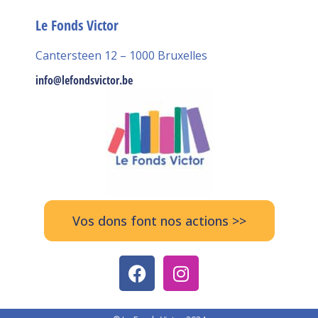
Le Fonds Victor
Cantersteen 12 – 1000 Bruxelles
info@lefondsvictor.be
Vos dons font nos actions >>