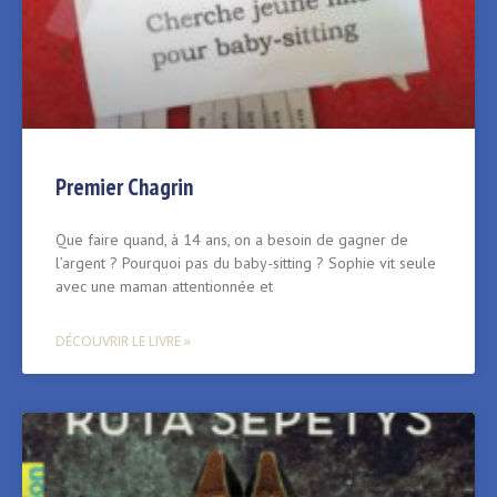
Premier Chagrin
Que faire quand, à 14 ans, on a besoin de gagner de
l’argent ? Pourquoi pas du baby-sitting ? Sophie vit seule
avec une maman attentionnée et
DÉCOUVRIR LE LIVRE »