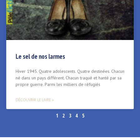
Le sel de nos larmes
Hiver 1945. Quatre adolescents. Quatre destinées. Chacun
né dans un pays différent. Chacun traqué et hanté par sa
propre guerre. Parmi les milliers de réfugiés
DÉCOUVRIR LE LIVRE »
1
2
3
4
5