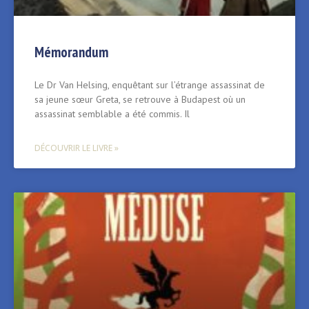
Mémorandum
Le Dr Van Helsing, enquêtant sur l’étrange assassinat de
sa jeune sœur Greta, se retrouve à Budapest où un
assassinat semblable a été commis. Il
DÉCOUVRIR LE LIVRE »