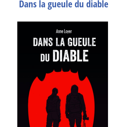
Dans la gueule du diable