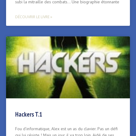
subi la mitraille des combats… Une biographie étonnante
DÉCOUVRIR LE LIVRE »
Hackers T.1
Fou d’informatique, Alex est un as du clavier. Pas un défi
qui lui résiste ! Mais un jour, il va trop loin. Aidé de ses