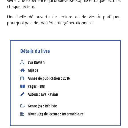
vivre. Une expérience qui bouleverse Sophie et haque lectrice,
chaque lecteur.
Une belle découverte de lecture et de vie. À pratiquer,
pourquoi pas, de manière intergénérationnelle.
Détails du livre
Eva Kavian
Mijade
Année de publication : 2016
Pages : 188
Auteur : Eva Kavian
Genre (s) :
Réaliste
Niveau(x) de lecture :
Intermédiaire