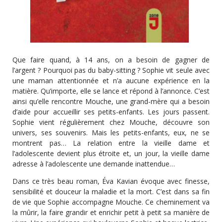
Que faire quand, à 14 ans, on a besoin de gagner de
l’argent ? Pourquoi pas du baby-sitting ? Sophie vit seule avec
une maman attentionnée et n’a aucune expérience en la
matière. Qu’importe, elle se lance et répond à l’annonce. C’est
ainsi qu’elle rencontre Mouche, une grand-mère qui a besoin
d’aide pour accueillir ses petits-enfants. Les jours passent.
Sophie vient régulièrement chez Mouche, découvre son
univers, ses souvenirs. Mais les petits-enfants, eux, ne se
montrent pas… La relation entre la vieille dame et
l’adolescente devient plus étroite et, un jour, la vieille dame
adresse à l’adolescente une demande inattendue…
Dans ce très beau roman, Éva Kavian évoque avec finesse,
sensibilité et douceur la maladie et la mort. C’est dans sa fin
de vie que Sophie accompagne Mouche. Ce cheminement va
la mûrir, la faire grandir et enrichir petit à petit sa manière de