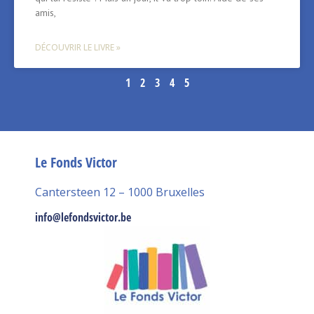
amis,
DÉCOUVRIR LE LIVRE »
1
2
3
4
5
Le Fonds Victor
Cantersteen 12 – 1000 Bruxelles
info@lefondsvictor.be