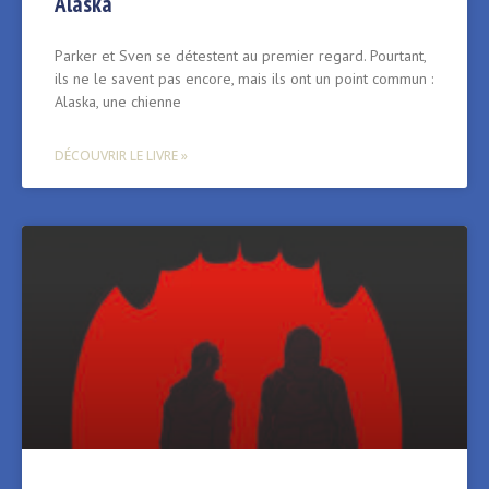
Alaska
Parker et Sven se détestent au premier regard. Pourtant,
ils ne le savent pas encore, mais ils ont un point commun :
Alaska, une chienne
DÉCOUVRIR LE LIVRE »