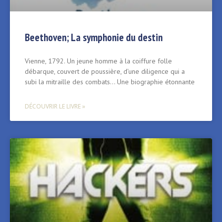
Beethoven; La symphonie du destin
Vienne, 1792. Un jeune homme à la coiffure folle
débarque, couvert de poussière, d’une diligence qui a
subi la mitraille des combats… Une biographie étonnante
DÉCOUVRIR LE LIVRE »