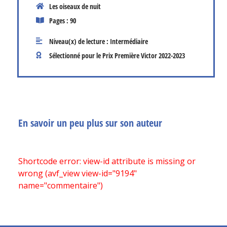
Les oiseaux de nuit
Pages : 90
Niveau(x) de lecture :
Intermédiaire
Sélectionné pour le Prix Première Victor
2022-2023
En savoir un peu plus sur son auteur
Shortcode error: view-id attribute is missing or
wrong (avf_view view-id="9194"
name="commentaire")