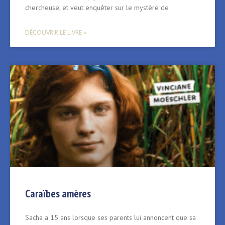
chercheuse, et veut enquêter sur le mystère de
DÉCOUVRIR LE LIVRE »
Caraïbes amères
Sacha a 15 ans lorsque ses parents lui annoncent que sa