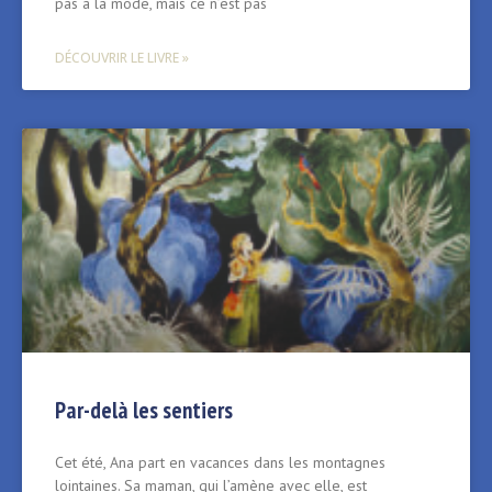
pas à la mode, mais ce n’est pas
DÉCOUVRIR LE LIVRE »
Par-delà les sentiers
Cet été, Ana part en vacances dans les montagnes
lointaines. Sa maman, qui l’amène avec elle, est