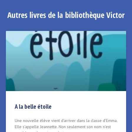
Autres livres de la bibliothèque Victor
A la belle étoile
Une nouvelle élève vient d’arriver dans la classe d’Emma.
Elle s’appelle Jeannette. Non seulement son nom n’est