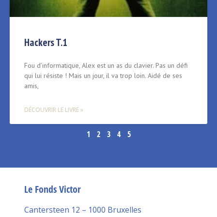
Hackers T.1
Fou d’informatique, Alex est un as du clavier. Pas un défi
qui lui résiste ! Mais un jour, il va trop loin. Aidé de ses
amis,
DÉCOUVRIR LE LIVRE »
1
2
3
4
5
Le Fonds Victor
Cantersteen 12 – 1000 Bruxelles