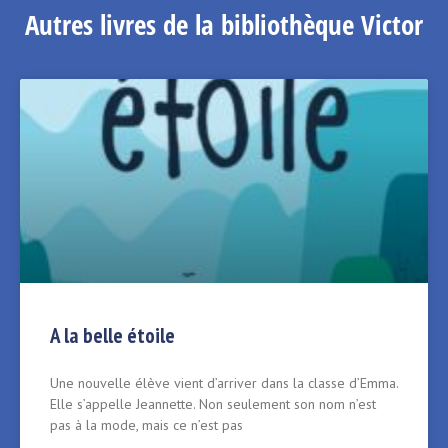
Autres livres de la bibliothèque Victor
A la belle étoile
Une nouvelle élève vient d’arriver dans la classe d’Emma.
Elle s’appelle Jeannette. Non seulement son nom n’est
pas à la mode, mais ce n’est pas