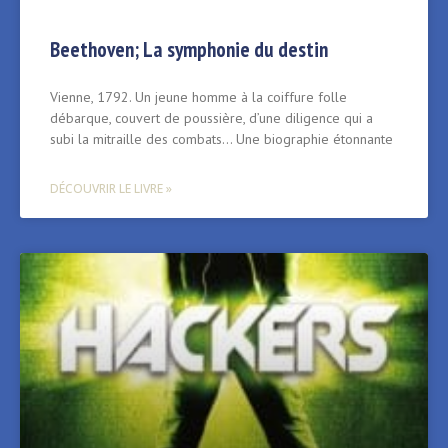
Beethoven; La symphonie du destin
Vienne, 1792. Un jeune homme à la coiffure folle
débarque, couvert de poussière, d’une diligence qui a
subi la mitraille des combats… Une biographie étonnante
DÉCOUVRIR LE LIVRE »