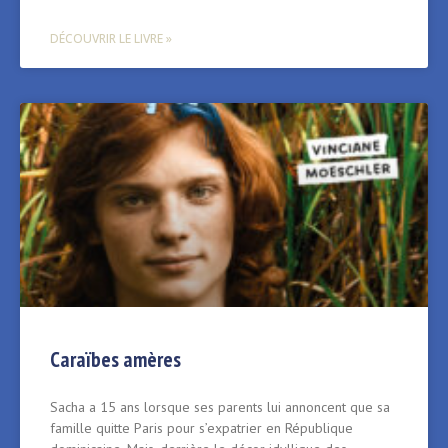
DÉCOUVRIR LE LIVRE »
Caraïbes amères
Sacha a 15 ans lorsque ses parents lui annoncent que sa
famille quitte Paris pour s’expatrier en République