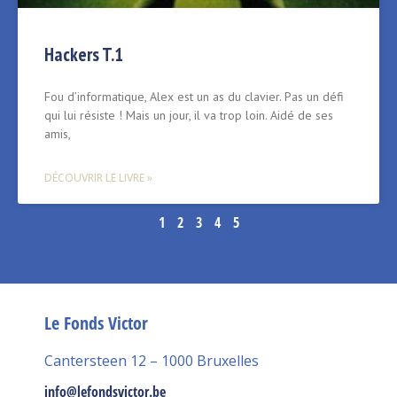
Hackers T.1
Fou d’informatique, Alex est un as du clavier. Pas un défi
qui lui résiste ! Mais un jour, il va trop loin. Aidé de ses
amis,
DÉCOUVRIR LE LIVRE »
1
2
3
4
5
Le Fonds Victor
Cantersteen 12 – 1000 Bruxelles
info@lefondsvictor.be