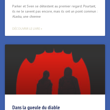
Parker et Sven se détestent au premier regard. Pourtant,
ils ne le savent pas encore, mais ils ont un point commun :
Alaska, une chienne
DÉCOUVRIR LE LIVRE »
Dans la gueule du diable