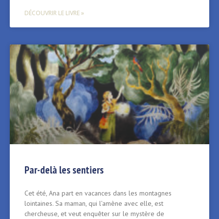
DÉCOUVRIR LE LIVRE »
Par-delà les sentiers
Cet été, Ana part en vacances dans les montagnes
lointaines. Sa maman, qui l’amène avec elle, est
chercheuse, et veut enquêter sur le mystère de