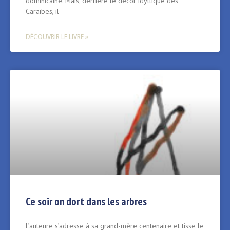
dominicaine. Mais, derrière le décor idyllique des
Caraïbes, il
DÉCOUVRIR LE LIVRE »
Ce soir on dort dans les arbres
L’auteure s’adresse à sa grand-mère centenaire et tisse le