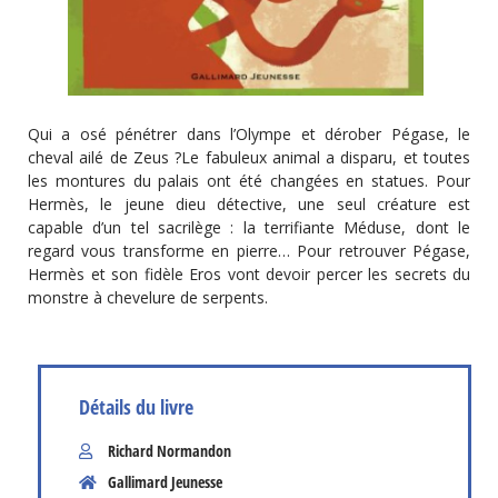
Qui a osé pénétrer dans l’Olympe et dérober Pégase, le
cheval ailé de Zeus ?Le fabuleux animal a disparu, et toutes
les montures du palais ont été changées en statues. Pour
Hermès, le jeune dieu détective, une seul créature est
capable d’un tel sacrilège : la terrifiante Méduse, dont le
regard vous transforme en pierre… Pour retrouver Pégase,
Hermès et son fidèle Eros vont devoir percer les secrets du
monstre à chevelure de serpents.
Détails du livre
Richard Normandon
Gallimard Jeunesse