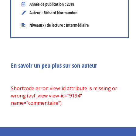
Année de publication : 2018
Auteur : Richard Normandon
Niveau(x) de lecture :
Intermédiaire
En savoir un peu plus sur son auteur
Shortcode error: view-id attribute is missing or
wrong (avf_view view-id="9194"
name="commentaire")