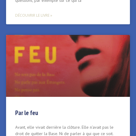
questions, par exemple sur ce qui la
DÉCOUVRIR LE LIVRE »
Par le feu
Avant, elle vivait derrière la clôture. Elle n’avait pas le
droit de quitter la Base. Ni de parler à qui que ce soit.