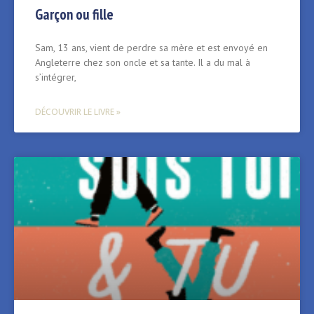
Garçon ou fille
Sam, 13 ans, vient de perdre sa mère et est envoyé en
Angleterre chez son oncle et sa tante. Il a du mal à
s’intégrer,
DÉCOUVRIR LE LIVRE »