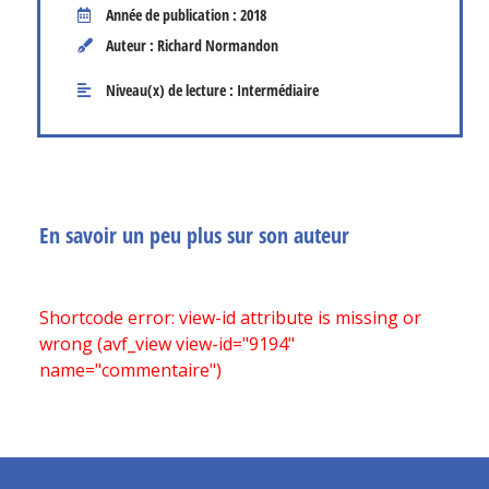
Année de publication : 2018
Auteur : Richard Normandon
Niveau(x) de lecture :
Intermédiaire
En savoir un peu plus sur son auteur
Shortcode error: view-id attribute is missing or
wrong (avf_view view-id="9194"
name="commentaire")