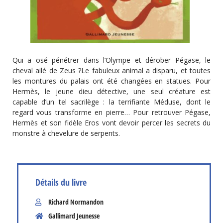
Qui a osé pénétrer dans l’Olympe et dérober Pégase, le
cheval ailé de Zeus ?Le fabuleux animal a disparu, et toutes
les montures du palais ont été changées en statues. Pour
Hermès, le jeune dieu détective, une seul créature est
capable d’un tel sacrilège : la terrifiante Méduse, dont le
regard vous transforme en pierre… Pour retrouver Pégase,
Hermès et son fidèle Eros vont devoir percer les secrets du
monstre à chevelure de serpents.
Détails du livre
Richard Normandon
Gallimard Jeunesse