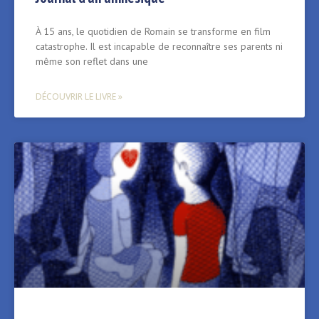
À 15 ans, le quotidien de Romain se transforme en film
catastrophe. Il est incapable de reconnaître ses parents ni
même son reflet dans une
DÉCOUVRIR LE LIVRE »