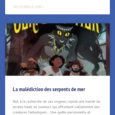
DÉCOUVRIR LE LIVRE »
La malédiction des serpents de mer
Nel, à la recherche de ses origines, rejoint une bande de
pirates hauts en couleurs qui affrontent vaillamment des
créatures fantastiques… Une quête personnelle et