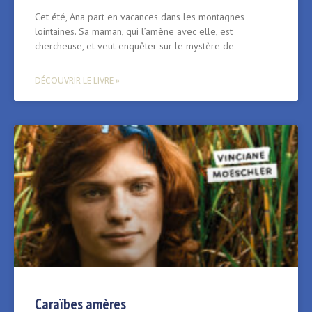
Cet été, Ana part en vacances dans les montagnes
lointaines. Sa maman, qui l’amène avec elle, est
chercheuse, et veut enquêter sur le mystère de
DÉCOUVRIR LE LIVRE »
Caraïbes amères