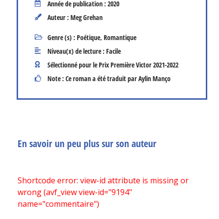
Année de publication : 2020
Auteur : Meg Grehan
Genre (s) :
Poétique
,
Romantique
Niveau(x) de lecture :
Facile
Sélectionné pour le Prix Première Victor
2021-2022
Note : Ce roman a été traduit par Aylin Manço
En savoir un peu plus sur son auteur
Shortcode error: view-id attribute is missing or
wrong (avf_view view-id="9194"
name="commentaire")