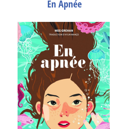
En Apnée