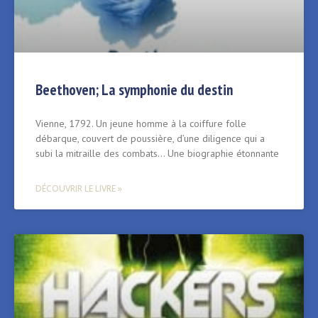
Beethoven; La symphonie du destin
Vienne, 1792. Un jeune homme à la coiffure folle
débarque, couvert de poussière, d’une diligence qui a
subi la mitraille des combats… Une biographie étonnante
DÉCOUVRIR LE LIVRE »