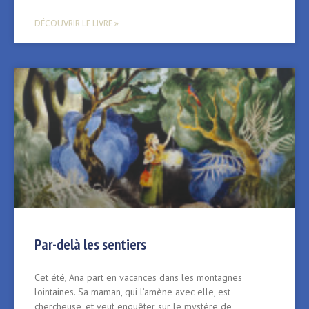
DÉCOUVRIR LE LIVRE »
Par-delà les sentiers
Cet été, Ana part en vacances dans les montagnes
lointaines. Sa maman, qui l’amène avec elle, est
chercheuse, et veut enquêter sur le mystère de