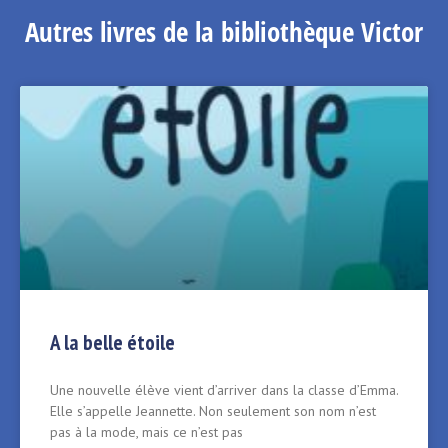
Autres livres de la bibliothèque Victor
A la belle étoile
Une nouvelle élève vient d’arriver dans la classe d’Emma.
Elle s’appelle Jeannette. Non seulement son nom n’est
pas à la mode, mais ce n’est pas