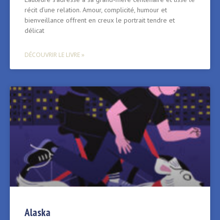
récit d’une relation. Amour, complicité, humour et
bienveillance offrent en creux le portrait tendre et
délicat
DÉCOUVRIR LE LIVRE »
Alaska