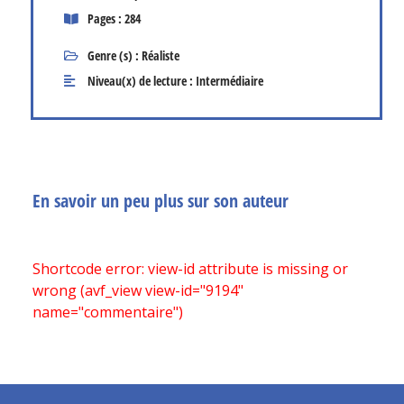
Pages : 284
Genre (s) :
Réaliste
Niveau(x) de lecture :
Intermédiaire
En savoir un peu plus sur son auteur
Shortcode error: view-id attribute is missing or
wrong (avf_view view-id="9194"
name="commentaire")