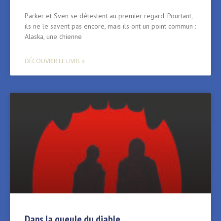
Parker et Sven se détestent au premier regard. Pourtant,
ils ne le savent pas encore, mais ils ont un point commun :
Alaska, une chienne
DÉCOUVRIR LE LIVRE »
Dans la gueule du diable