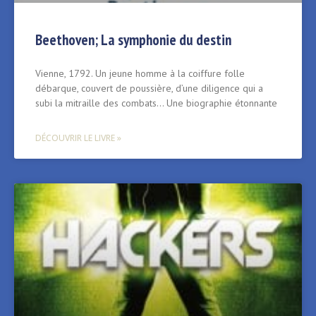
Beethoven; La symphonie du destin
Vienne, 1792. Un jeune homme à la coiffure folle
débarque, couvert de poussière, d’une diligence qui a
subi la mitraille des combats… Une biographie étonnante
DÉCOUVRIR LE LIVRE »