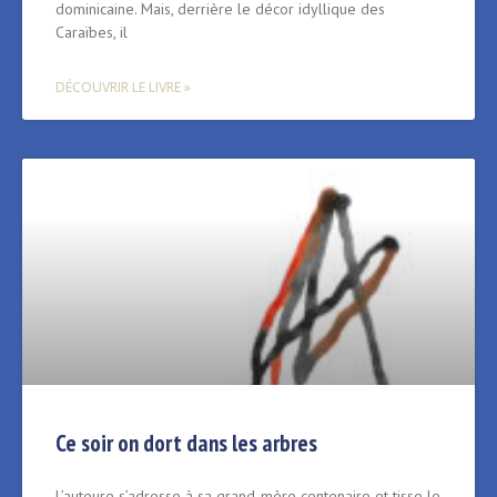
dominicaine. Mais, derrière le décor idyllique des
Caraïbes, il
DÉCOUVRIR LE LIVRE »
Ce soir on dort dans les arbres
L’auteure s’adresse à sa grand-mère centenaire et tisse le