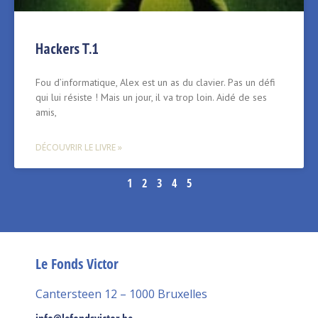
Hackers T.1
Fou d’informatique, Alex est un as du clavier. Pas un défi
qui lui résiste ! Mais un jour, il va trop loin. Aidé de ses
amis,
DÉCOUVRIR LE LIVRE »
1
2
3
4
5
Le Fonds Victor
Cantersteen 12 – 1000 Bruxelles