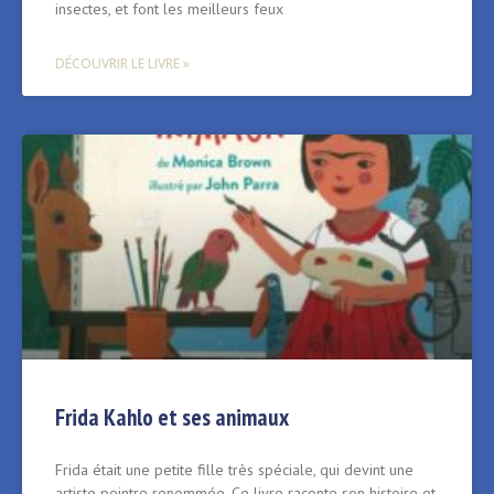
insectes, et font les meilleurs feux
DÉCOUVRIR LE LIVRE »
Frida Kahlo et ses animaux
Frida était une petite fille très spéciale, qui devint une
artiste peintre renommée. Ce livre raconte son histoire et