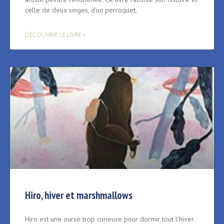
celle de deux singes, d’un perroquet,
DÉCOUVRIR LE LIVRE »
Hiro, hiver et marshmallows
Hiro est une ourse trop curieuse pour dormir tout l’hiver.