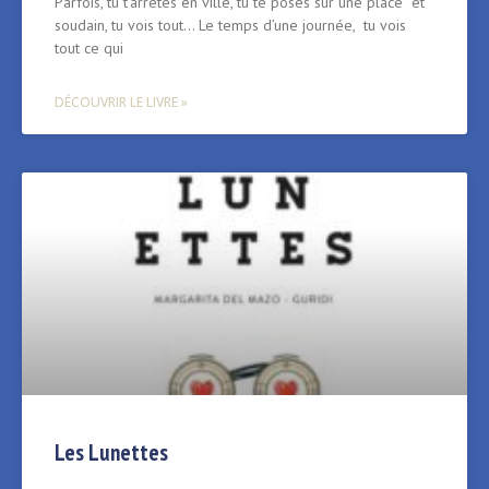
Parfois, tu t’arrêtes en ville, tu te poses sur une place et
soudain, tu vois tout… Le temps d’une journée, tu vois
tout ce qui
DÉCOUVRIR LE LIVRE »
Les Lunettes