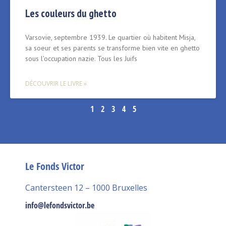
Les couleurs du ghetto
Varsovie, septembre 1939. Le quartier où habitent Misja,
sa soeur et ses parents se transforme bien vite en ghetto
sous l’occupation nazie. Tous les Juifs
DÉCOUVRIR LE LIVRE »
1
2
3
4
5
Le Fonds Victor
Cantersteen 12 – 1000 Bruxelles
info@lefondsvictor.be