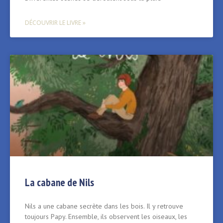
DÉCOUVRIR LE LIVRE »
La cabane de Nils
Nils a une cabane secrète dans les bois. Il y retrouve
toujours Papy. Ensemble, ils observent les oiseaux, les