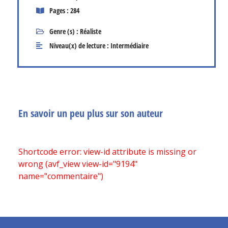
Pages : 284
Genre (s) :
Réaliste
Niveau(x) de lecture :
Intermédiaire
En savoir un peu plus sur son auteur
Shortcode error: view-id attribute is missing or
wrong (avf_view view-id="9194"
name="commentaire")