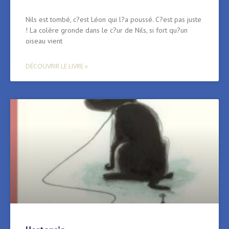
Nils est tombé, c?est Léon qui l?a poussé. C?est pas juste
! La colère gronde dans le c?ur de Nils, si fort qu?un
oiseau vient
DÉCOUVRIR LE LIVRE »