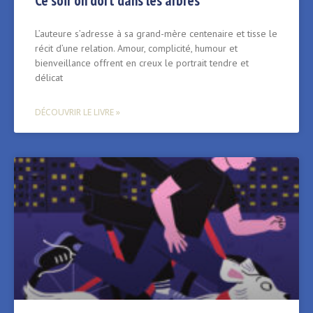
Ce soir on dort dans les arbres
L’auteure s’adresse à sa grand-mère centenaire et tisse le
récit d’une relation. Amour, complicité, humour et
bienveillance offrent en creux le portrait tendre et
délicat
DÉCOUVRIR LE LIVRE »