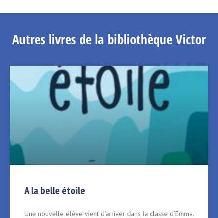
Autres livres de la bibliothèque Victor
A la belle étoile
Une nouvelle élève vient d’arriver dans la classe d’Emma.