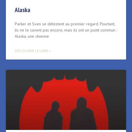
Alaska
Parker et Sven se détestent au premier regard. Pourtant,
ils ne le savent pas encore, mais ils ont un point commun :
Alaska, une chienne
DÉCOUVRIR LE LIVRE »