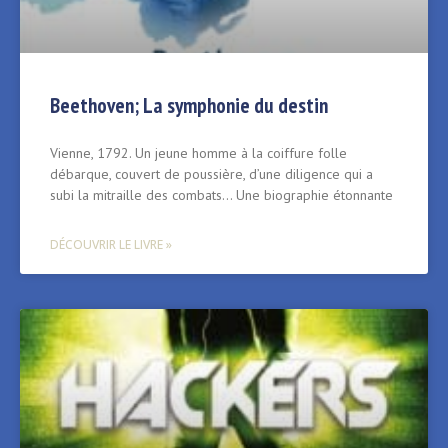
Beethoven; La symphonie du destin
Vienne, 1792. Un jeune homme à la coiffure folle
débarque, couvert de poussière, d’une diligence qui a
subi la mitraille des combats… Une biographie étonnante
DÉCOUVRIR LE LIVRE »