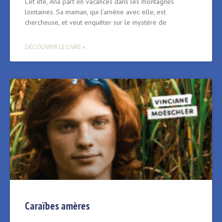
Cet été, Ana part en vacances dans les montagnes
lointaines. Sa maman, qui l’amène avec elle, est
chercheuse, et veut enquêter sur le mystère de
DÉCOUVRIR LE LIVRE »
Caraïbes amères