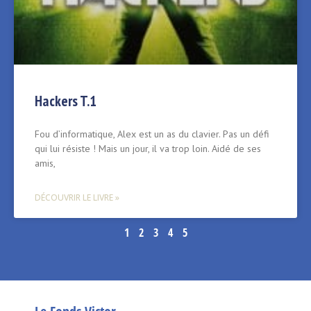
Hackers T.1
Fou d’informatique, Alex est un as du clavier. Pas un défi
qui lui résiste ! Mais un jour, il va trop loin. Aidé de ses
amis,
DÉCOUVRIR LE LIVRE »
1
2
3
4
5