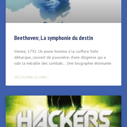
Beethoven; La symphonie du destin
Vienne, 1792. Un jeune homme à la coiffure folle
débarque, couvert de poussière, d’une diligence qui a
subi la mitraille des combats… Une biographie étonnante
DÉCOUVRIR LE LIVRE »