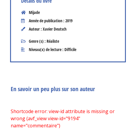
Détails du livre
Mijade
Année de publication : 2019
Auteur : Xavier Deutsch
Genre (s) :
Réaliste
Niveau(x) de lecture :
Difficile
En savoir un peu plus sur son auteur
Shortcode error: view-id attribute is missing or
wrong (avf_view view-id="9194"
name="commentaire")