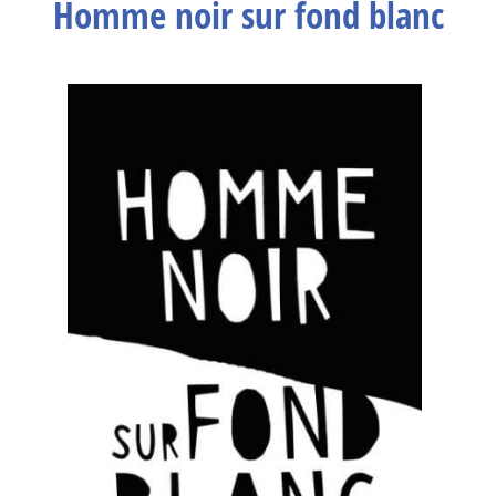
Homme noir sur fond blanc