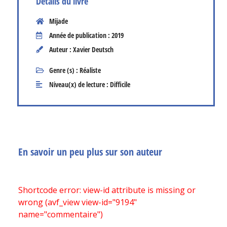
Détails du livre
Mijade
Année de publication : 2019
Auteur : Xavier Deutsch
Genre (s) :
Réaliste
Niveau(x) de lecture :
Difficile
En savoir un peu plus sur son auteur
Shortcode error: view-id attribute is missing or
wrong (avf_view view-id="9194"
name="commentaire")