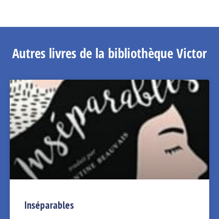
Autres livres de la bibliothèque Victor
Inséparables