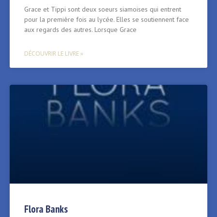
Grace et Tippi sont deux soeurs siamoises qui entrent
pour la première fois au lycée. Elles se soutiennent face
aux regards des autres. Lorsque Grace
DÉCOUVRIR LE LIVRE »
Flora Banks