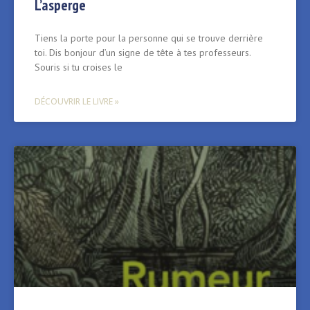
L’asperge
Tiens la porte pour la personne qui se trouve derrière
toi. Dis bonjour d’un signe de tête à tes professeurs.
Souris si tu croises le
DÉCOUVRIR LE LIVRE »