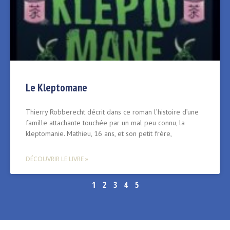
Le Kleptomane
Thierry Robberecht décrit dans ce roman l’histoire d’une
famille attachante touchée par un mal peu connu, la
kleptomanie. Mathieu, 16 ans, et son petit frère,
DÉCOUVRIR LE LIVRE »
1
2
3
4
5