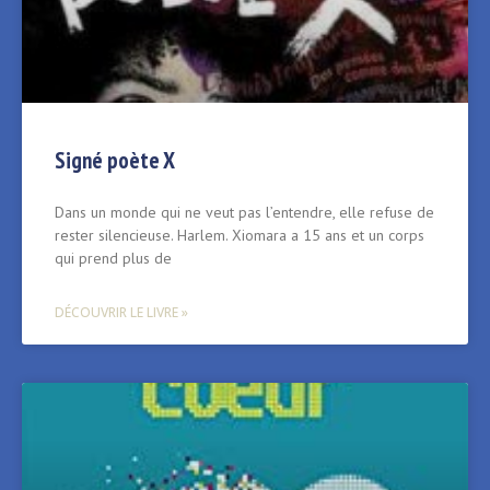
Signé poète X
Dans un monde qui ne veut pas l’entendre, elle refuse de
rester silencieuse. Harlem. Xiomara a 15 ans et un corps
qui prend plus de
DÉCOUVRIR LE LIVRE »