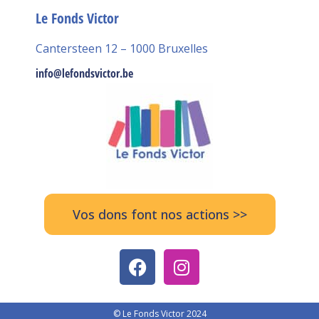
Le Fonds Victor
Cantersteen 12 – 1000 Bruxelles
info@lefondsvictor.be
Vos dons font nos actions >>
© Le Fonds Victor 2024