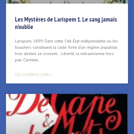
Les Mystères de Larispem 1. Le sang jamais
n’oublie
Larispem, 1899. Dans cette Cité-État indépendante où les
bouchers constituent la caste forte d’un régime populiste,
trois destins se croisent… Liberté, la mécanicienne hors
pair, Carmine,
DÉCOUVRIR LE LIVRE »