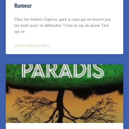
Rumeur
Chez les Indiens Zapiros, gare à celui qui ne trouve pas
les mots pour se défendre ! C’est le cas du jeune Tarir
qui se
DÉCOUVRIR LE LIVRE »