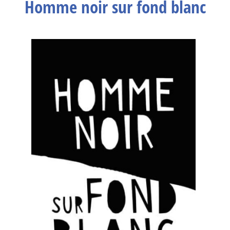
Homme noir sur fond blanc