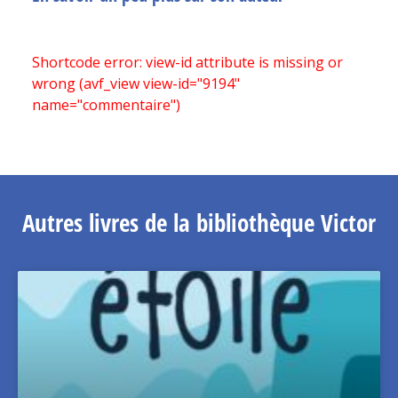
Shortcode error: view-id attribute is missing or
wrong (avf_view view-id="9194"
name="commentaire")
Autres livres de la bibliothèque Victor