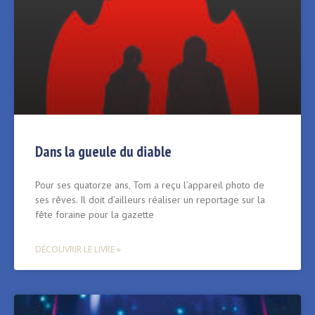
Dans la gueule du diable
Pour ses quatorze ans‚ Tom a reçu l’appareil photo de
ses rêves. Il doit d’ailleurs réaliser un reportage sur la
fête foraine pour la gazette
DÉCOUVRIR LE LIVRE »