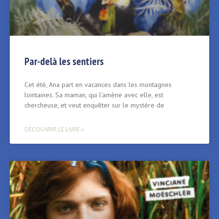
Par-delà les sentiers
Cet été, Ana part en vacances dans les montagnes
lointaines. Sa maman, qui l’amène avec elle, est
chercheuse, et veut enquêter sur le mystère de
DÉCOUVRIR LE LIVRE »