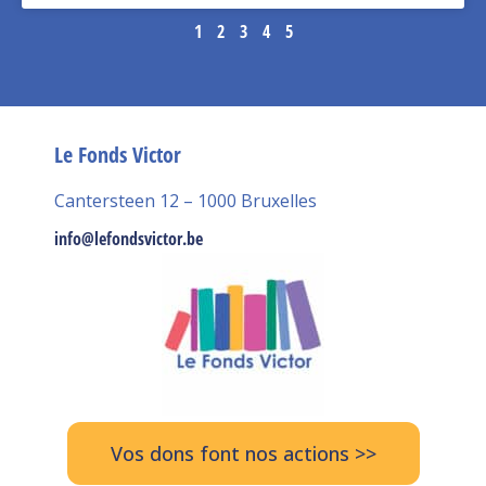
1
2
3
4
5
Le Fonds Victor
Cantersteen 12 – 1000 Bruxelles
info@lefondsvictor.be
Vos dons font nos actions >>