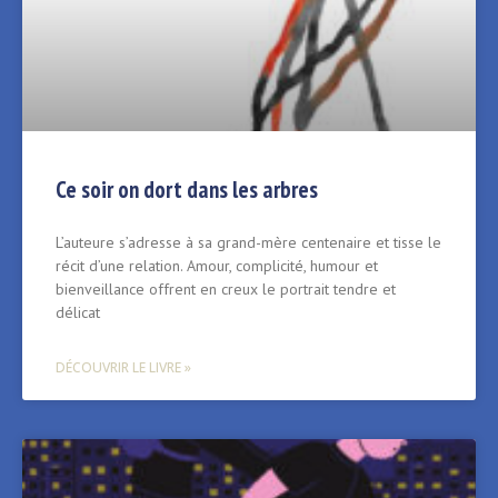
Ce soir on dort dans les arbres
L’auteure s’adresse à sa grand-mère centenaire et tisse le
récit d’une relation. Amour, complicité, humour et
bienveillance offrent en creux le portrait tendre et
délicat
DÉCOUVRIR LE LIVRE »