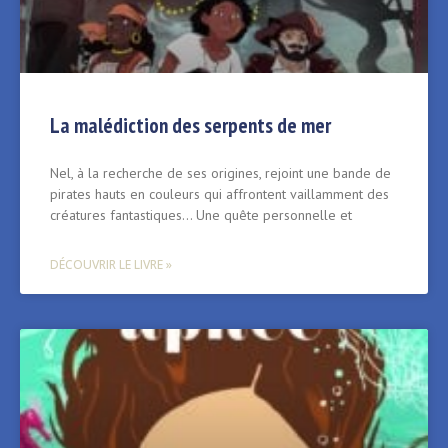
La malédiction des serpents de mer
Nel, à la recherche de ses origines, rejoint une bande de
pirates hauts en couleurs qui affrontent vaillamment des
créatures fantastiques… Une quête personnelle et
DÉCOUVRIR LE LIVRE »