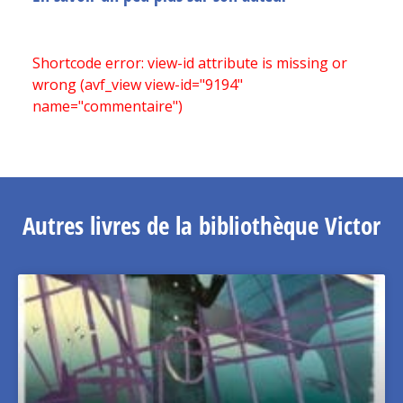
Shortcode error: view-id attribute is missing or
wrong (avf_view view-id="9194"
name="commentaire")
Autres livres de la bibliothèque Victor