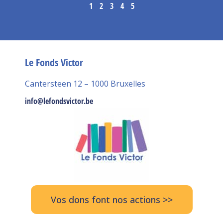
1
2
3
4
5
Le Fonds Victor
Cantersteen 12 – 1000 Bruxelles
info@lefondsvictor.be
Vos dons font nos actions >>