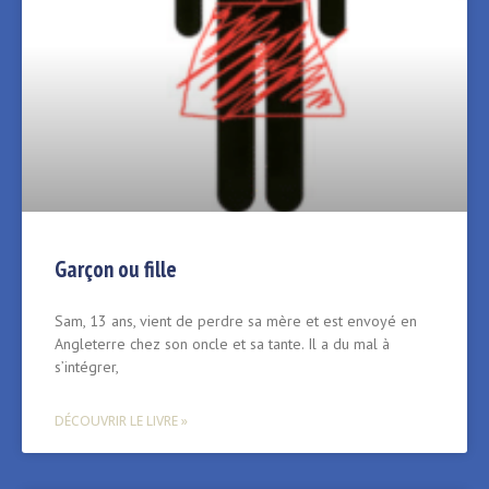
Garçon ou fille
Sam, 13 ans, vient de perdre sa mère et est envoyé en
Angleterre chez son oncle et sa tante. Il a du mal à
s’intégrer,
DÉCOUVRIR LE LIVRE »