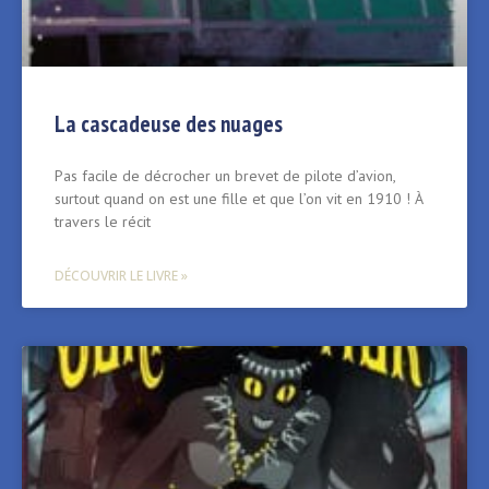
La cascadeuse des nuages
Pas facile de décrocher un brevet de pilote d’avion,
surtout quand on est une fille et que l’on vit en 1910 ! À
travers le récit
DÉCOUVRIR LE LIVRE »