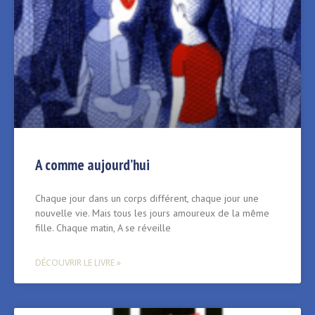
A comme aujourd’hui
Chaque jour dans un corps différent, chaque jour une
nouvelle vie. Mais tous les jours amoureux de la même
fille. Chaque matin, A se réveille
DÉCOUVRIR LE LIVRE »