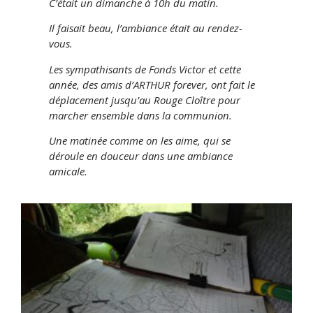
C’était un dimanche à 10h du matin.
Il faisait beau, l’ambiance était au rendez-
vous.
Les sympathisants de Fonds Victor et cette
année, des amis d’ARTHUR forever, ont fait le
déplacement jusqu’au Rouge Cloître pour
marcher ensemble dans la communion.
Une matinée comme on les aime, qui se
déroule en douceur dans une ambiance
amicale.