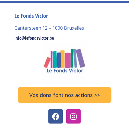
Le Fonds Victor
Cantersteen 12 – 1000 Bruxelles
info@lefondsvictor.be
Vos dons font nos actions >>