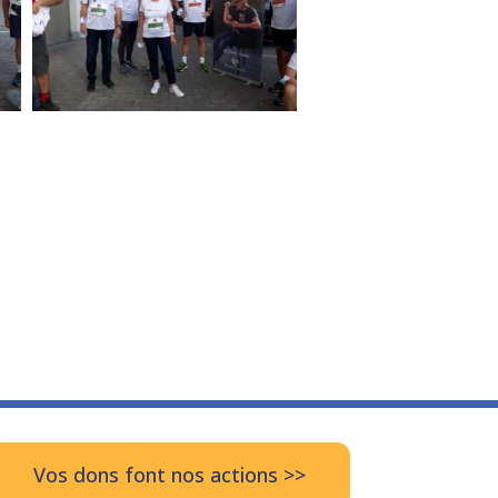
Vos dons font nos actions >>