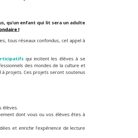
, qu’un enfant qui lit sera un adulte
ondaire !
es, tous réseaux confondus, cet appel à
rticipatifs
qui incitent les élèves à se
ofessionnels des mondes de la culture et
el à projets. Ces projets seront soutenus
s élèves.
ssement dont vous ou vos élèves êtes à
dées et enrichir l’expérience de lecture