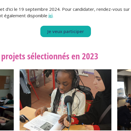
et d’ici le 19 septembre 2024. Pour candidater, rendez-vous su
ont également disponible
ici
.
Je veux participer
projets sélectionnés en 2023