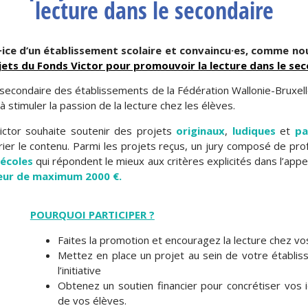
lecture dans le secondaire
ice d’un établissement scolaire et convaincu·es, comme nous
ojets du Fonds Victor pour promouvoir la lecture dans le sec
secondaire des établissements de la Fédération Wallonie-Bruxell
à stimuler la passion de la lecture chez les élèves.
Victor souhaite soutenir des projets
originaux
,
ludiques
et
pa
prier le contenu. Parmi les projets reçus, un jury composé de pr
 écoles
qui répondent le mieux aux critères explicités dans l’app
eur de maximum 2000 €.
POURQUOI PARTICIPER ?
Faites la promotion et encouragez la lecture chez vo
Mettez en place un projet au sein de votre établi
l’initiative
Obtenez un soutien financier pour concrétiser vos i
de vos élèves.