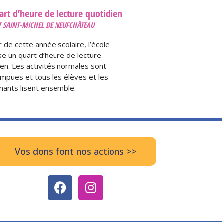
art d’heure de lecture quotidien
T SAINT-MICHEL DE NEUFCHÂTEAU
r de cette année scolaire, l’école
se un quart d’heure de lecture
ien. Les activités normales sont
ompues et tous les élèves et les
nants lisent ensemble.
Vos dons font nos actions >>