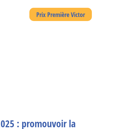
Prix Première Victor
2025 : promouvoir la