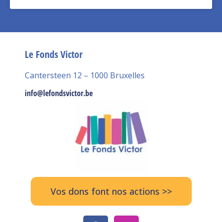
Le Fonds Victor
Cantersteen 12 – 1000 Bruxelles
info@lefondsvictor.be
Vos dons font nos actions >>