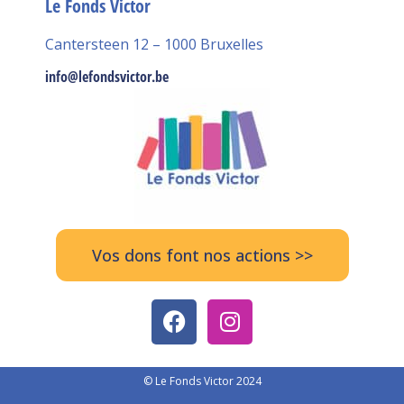
Le Fonds Victor
Cantersteen 12 – 1000 Bruxelles
info@lefondsvictor.be
Vos dons font nos actions >>
© Le Fonds Victor 2024