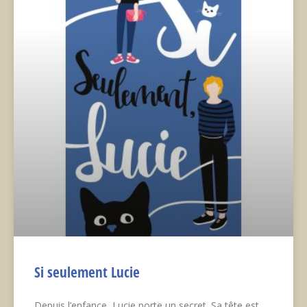
Si seulement Lucie
Depuis l’enfance, Lucie porte un secret. Sa tête est