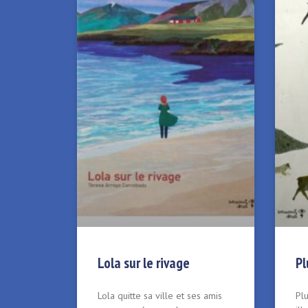
Lola sur le rivage
Pl
Lola quitte sa ville et ses amis
Plu