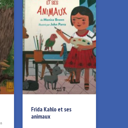
Frida Kahlo et ses
animaux
ns