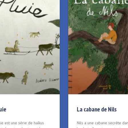
uie
La cabane de Nils
ie est une série de haïkus
Nils a une cabane secrète da