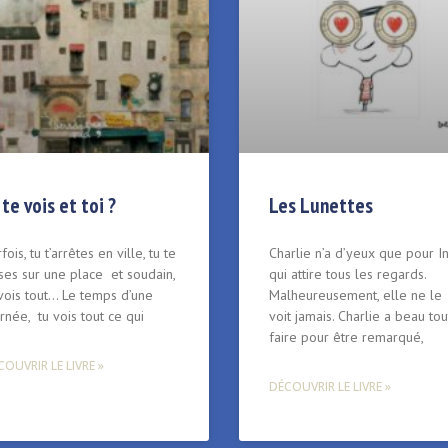
 te vois et toi ?
Les Lunettes
fois, tu t’arrêtes en ville, tu te
Charlie n’a d’yeux que pour In
ses sur une place et soudain,
qui attire tous les regards.
vois tout… Le temps d’une
Malheureusement, elle ne le
rnée, tu vois tout ce qui
voit jamais. Charlie a beau tou
faire pour être remarqué,
OUVRIR LE LIVRE »
DÉCOUVRIR LE LIVRE »