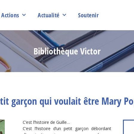
Actions
Actualité
Soutenir
Bibliothèque Victor
tit garçon qui voulait être Mary P
C’est l’histoire de Guille…
C’est l’histoire d’un petit garçon débordant