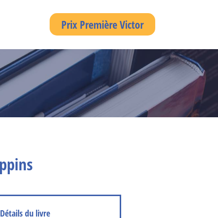
Prix Première Victor
oppins
Détails du livre