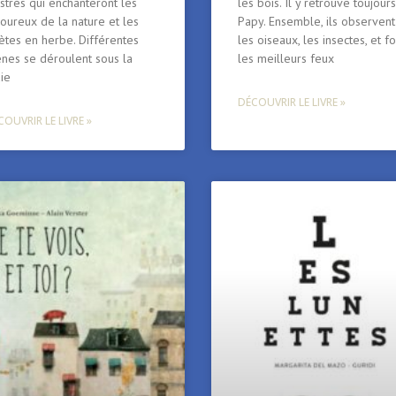
ustrés qui enchanteront les
les bois. Il y retrouve toujours
oureux de la nature et les
Papy. Ensemble, ils observent
ètes en herbe. Différentes
les oiseaux, les insectes, et fo
ènes se déroulent sous la
les meilleurs feux
ie
DÉCOUVRIR LE LIVRE »
OUVRIR LE LIVRE »