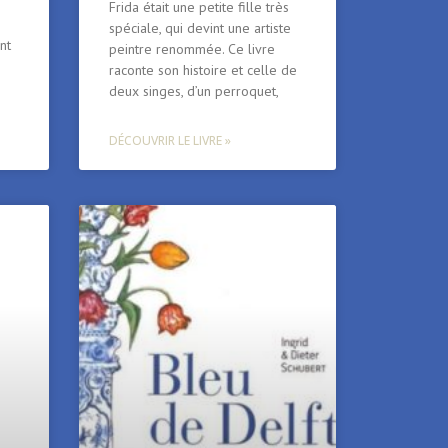
Frida était une petite fille très
spéciale, qui devint une artiste
nt
peintre renommée. Ce livre
raconte son histoire et celle de
deux singes, d’un perroquet,
DÉCOUVRIR LE LIVRE »