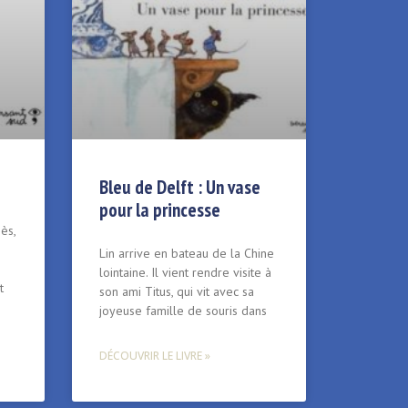
Bleu de Delft : Un vase
pour la princesse
ès,
Lin arrive en bateau de la Chine
lointaine. Il vient rendre visite à
t
son ami Titus, qui vit avec sa
joyeuse famille de souris dans
DÉCOUVRIR LE LIVRE »