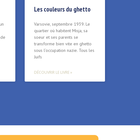
Les couleurs du ghetto
 un
Varsovie, septembre 1939. Le
quartier où habitent Misja, sa
 de
soeur et ses parents se
transforme bien vite en ghetto
sous l’occupation nazie. Tous les
Juifs
DÉCOUVRIR LE LIVRE »