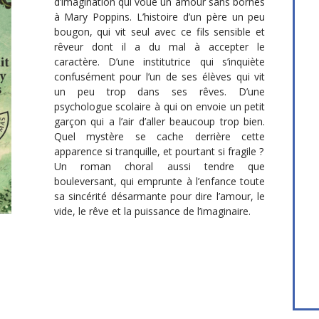
d’imagination qui voue un amour sans bornes
à Mary Poppins. L’histoire d’un père un peu
bougon, qui vit seul avec ce fils sensible et
rêveur dont il a du mal à accepter le
caractère. D’une institutrice qui s’inquiète
confusément pour l’un de ses élèves qui vit
un peu trop dans ses rêves. D’une
psychologue scolaire à qui on envoie un petit
garçon qui a l’air d’aller beaucoup trop bien.
Quel mystère se cache derrière cette
apparence si tranquille, et pourtant si fragile ?
Un roman choral aussi tendre que
bouleversant, qui emprunte à l’enfance toute
sa sincérité désarmante pour dire l’amour, le
vide, le rêve et la puissance de l’imaginaire.