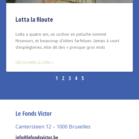
Lotta la filoute
Lotta a quatre ans, un cochon en peluche nommé
Nounours, et beaucoup d’idées farfelues. Jamais à court
d’espiègleries, elle dit des « presque gros mots
DÉCOUVRIR LE LIVRE »
1
2
3
4
5
Le Fonds Victor
Cantersteen 12 – 1000 Bruxelles
info@lefondsvictor.be