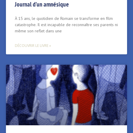
Journal d’un amnésique
À 15 ans, le quotidien de Romain se transforme en film
catastrophe. Il est incapable de reconnaître ses parents ni
même son reflet dans une
DÉCOUVRIR LE LIVRE »