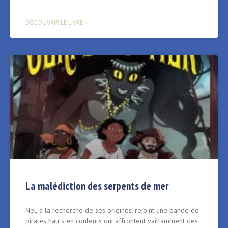
DÉCOUVRIR LE LIVRE »
La malédiction des serpents de mer
Nel, à la recherche de ses origines, rejoint une bande de
pirates hauts en couleurs qui affrontent vaillamment des