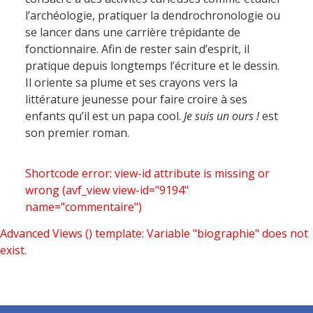
l’archéologie, pratiquer la dendrochronologie ou
se lancer dans une carrière trépidante de
fonctionnaire. Afin de rester sain d’esprit, il
pratique depuis longtemps l’écriture et le dessin.
Il oriente sa plume et ses crayons vers la
littérature jeunesse pour faire croire à ses
enfants qu’il est un papa cool.
Je suis un ours !
est
son premier roman.
Shortcode error: view-id attribute is missing or
wrong (avf_view view-id="9194"
name="commentaire")
Advanced Views () template:
Variable "biographie" does not
exist.