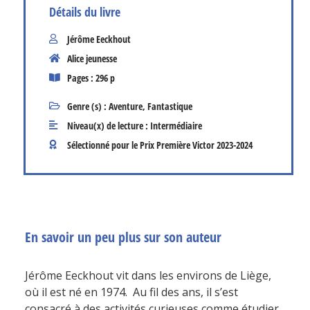
Détails du livre
Jérôme Eeckhout
Alice jeunesse
Pages : 296 p
Genre (s) :
Aventure
,
Fantastique
Niveau(x) de lecture :
Intermédiaire
Sélectionné pour le Prix Première Victor
2023-2024
En savoir un peu plus sur son auteur
Jérôme Eeckhout vit dans les environs de Liège,
où il est né en 1974. Au fil des ans, il s’est
consacré à des activités curieuses comme étudier