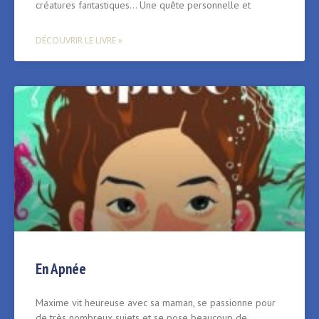
créatures fantastiques… Une quête personnelle et
DÉCOUVRIR LE LIVRE »
En Apnée
Maxime vit heureuse avec sa maman, se passionne pour
de très nombreux sujets et se pose beaucoup de