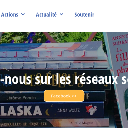
Actions
Actualité
Soutenir
-nous sur les réseaux 
Facebook >>