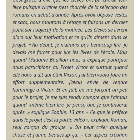
livre puisque Virginie s’est chargée de la sélection des
romans en début d’année.
Après avoir déposé vestes
et sacs, nous montons à l’étage et faisons un dernier
point sur l’objectif de la matinée. Les élèves se livrent
alors sur leur motivation et ce qu’ils aiment dans ce
projet.
« Au début, je n’aimais pas beaucoup lire. Je
devais me forcer pour lire les livres de l’école. Mais
quand Madame Bouillon nous a expliqué pourquoi
nous participions au Projet Victor et surtout quand
elle nous a dit qui était Victor, j’ai bien voulu faire un
effort supplémentaire. J’avais envie de rendre
hommage à Victor. Et en fait, en me forçant un peu
pour le projet, je me suis rendu compte que j’aimais
quand -même bien lire. Je pense que je continuerai
après. » explique Sophie, 13 ans.
« Ce que je préfère
dans le projet c’est la partie vidéo », explique Roman,
seul garçon du groupe. « On peut créer quelque
chose et j’aime beaucoup ça. » Cet aspect création