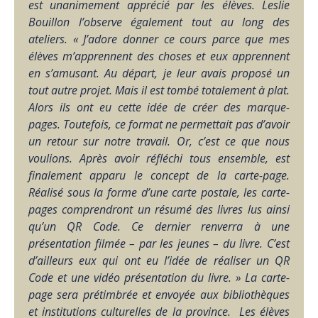
est unanimement apprécié par les élèves. Leslie
Bouillon l’observe également tout au long des
ateliers. « J’adore donner ce cours parce que mes
élèves m’apprennent des choses et eux apprennent
en s’amusant. Au départ, je leur avais proposé un
tout autre projet. Mais il est tombé totalement à plat.
Alors ils ont eu cette idée de créer des marque-
pages. Toutefois, ce format ne permettait pas d’avoir
un retour sur notre travail. Or, c’est ce que nous
voulions. Après avoir réfléchi tous ensemble, est
finalement apparu le concept de la carte-page.
Réalisé sous la forme d’une carte postale, les carte-
pages comprendront un résumé des livres lus ainsi
qu’un QR Code. Ce dernier renverra à une
présentation filmée – par les jeunes – du livre. C’est
d’ailleurs eux qui ont eu l’idée de réaliser un QR
Code et une vidéo présentation du livre. »
La carte-
page sera prétimbrée et envoyée aux bibliothèques
et institutions culturelles de la province. Les élèves