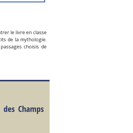
trer le livre en classe
its de la mythologie.
 passages choisis de
e des Champs