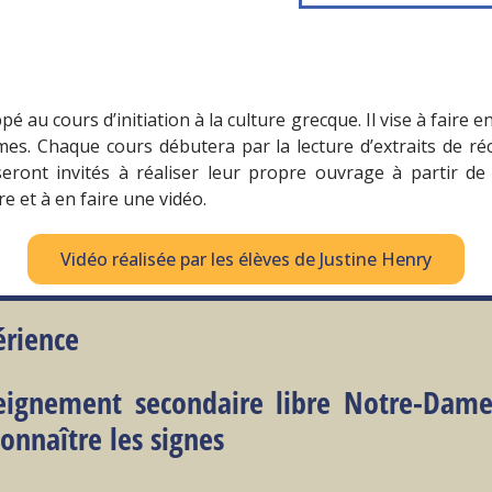
é au cours d’initiation à la culture grecque. Il vise à faire en
es. Chaque cours débutera par la lecture d’extraits de réc
 seront invités à réaliser leur propre ouvrage à partir de
 et à en faire une vidéo.
Vidéo réalisée par les élèves de Justine Henry
érience
seignement secondaire libre Notre-Dam
connaître les signes