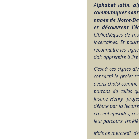
Alphabet latin, a
communiquer sont 
année de Notre-Dam
et découvrent l’é
bibliothèques de mo
incertaines. Et pour
reconnaître les sign
doit apprendre à lire
C’est à ces signes di
consacré le projet 
avons choisi comme ‘
partons de celles q
Justine Henry, prof
débute par la lecture
en cent épisodes, rel
leur parcours, les él
Mais ce mercredi de 