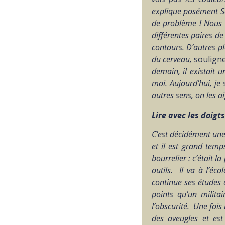
explique posément Sam
de problème ! Nous a
différentes paires d
contours. D’autres pl
du cerveau,
soulign
demain, il existait 
moi. Aujourd’hui, je
autres sens, on les a
Lire avec les doigts
C’est décidément une
et il est grand temp
bourrelier : c’était 
outils. Il va à l’éc
continue ses études à
points qu’un milita
l’obscurité. Une fois 
des aveugles et est