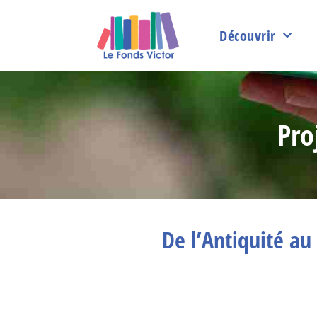
Découvrir
Pro
De l’Antiquité au