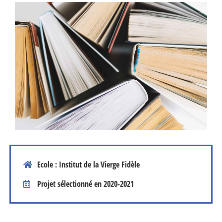
Ecole : Institut de la Vierge Fidèle
Projet sélectionné en
2020-2021