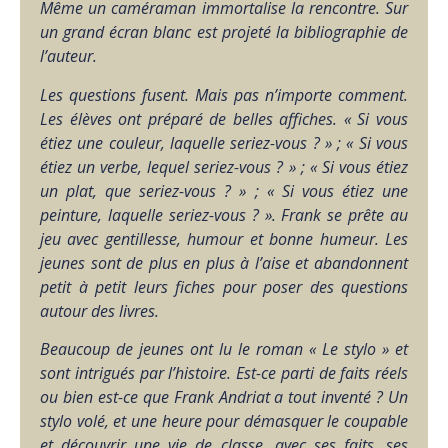
Même un caméraman immortalise la rencontre. Sur
un grand écran blanc est projeté la bibliographie de
l’auteur.
Les questions fusent. Mais pas n’importe comment.
Les élèves ont préparé de belles affiches. « Si vous
étiez une couleur, laquelle seriez-vous ? » ; « Si vous
étiez un verbe, lequel seriez-vous ? » ; « Si vous étiez
un plat, que seriez-vous ? » ; « Si vous étiez une
peinture, laquelle seriez-vous ? ». Frank se prête au
jeu avec gentillesse, humour et bonne humeur. Les
jeunes sont de plus en plus à l’aise et abandonnent
petit à petit leurs fiches pour poser des questions
autour des livres.
Beaucoup de jeunes ont lu le roman « Le stylo » et
sont intrigués par l’histoire. Est-ce parti de faits réels
ou bien est-ce que Frank Andriat a tout inventé ? Un
stylo volé, et une heure pour démasquer le coupable
et découvrir une vie de classe, avec ses faits, ses