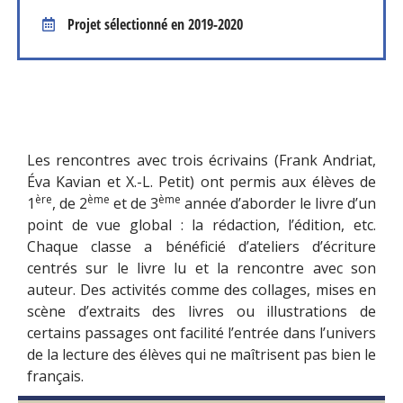
Projet sélectionné en
2019-2020
Les rencontres avec trois écrivains (Frank Andriat,
Éva Kavian et X.-L. Petit) ont permis aux élèves de
ère
ème
ème
1
, de 2
et de 3
année d’aborder le livre d’un
point de vue global : la rédaction, l’édition, etc.
Chaque classe a bénéficié d’ateliers d’écriture
centrés sur le livre lu et la rencontre avec son
auteur. Des activités comme des collages, mises en
scène d’extraits des livres ou illustrations de
certains passages ont facilité l’entrée dans l’univers
de la lecture des élèves qui ne maîtrisent pas bien le
français.