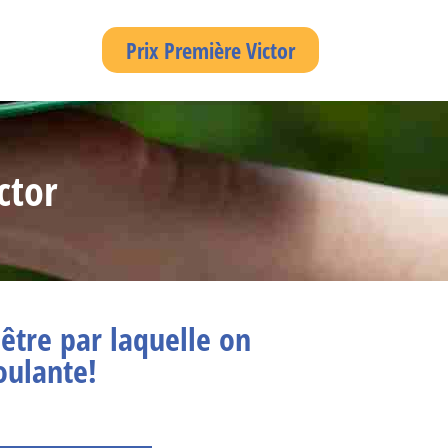
Prix Première Victor
ctor
nêtre par laquelle on
oulante!