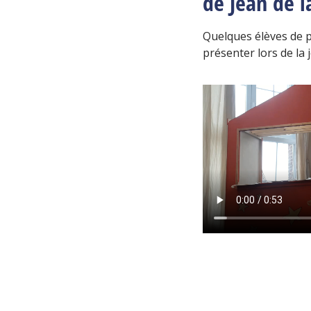
de Jean de l
Quelques élèves de p
présenter lors de la 