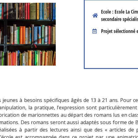
Ecole : Ecole La Ci
secondaire spéciali
Projet sélectionné 
s jeunes à besoins spécifiques âgés de 13 à 21 ans. Pour ces
manipulation, la pratique, l’expression sont particulièremen
abrication de marionnettes au départ des romans lus en classe
nimations. Des romans seront aussi adaptés sous forme de BD
alisées à partir des lectures ainsi que des « articles de 
 L’école est accompagnée dans ce projet par une animatric