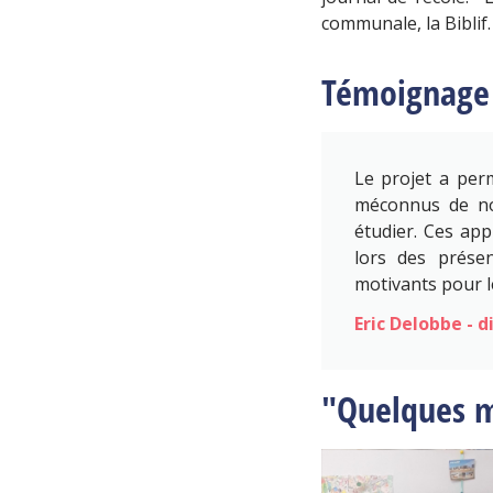
communale, la Biblif.
Témoignage
Le projet a per
méconnus de nos
étudier. Ces app
lors des présen
motivants pour le
Eric Delobbe - 
"Quelques ma