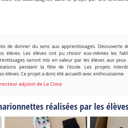
mis de donner du sens aux apprentissages. Découverte d
 élèves. Les élèves ont pu choisir eux-mêmes les fables
rentissages seront mis en valeur par les élèves aux yeux
tations pendant la fête de l'école. Les projets interdis
s élèves. Ce projet a donc été accueilli avec enthousiasme.
directeur adjoint de La Cime
rionnettes réalisées par les élève