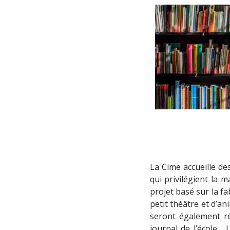
La Cime accueille de
qui privilégient la 
projet basé sur la f
petit théâtre et d’a
seront également ré
journal de l’école.