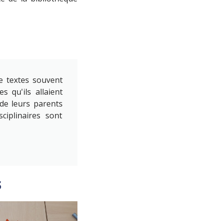
e textes souvent
 qu'ils allaient
 de leurs parents
ciplinaires sont
s