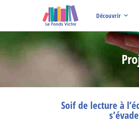
Découvrir
Pro
Soif de lecture à l’
s’évade