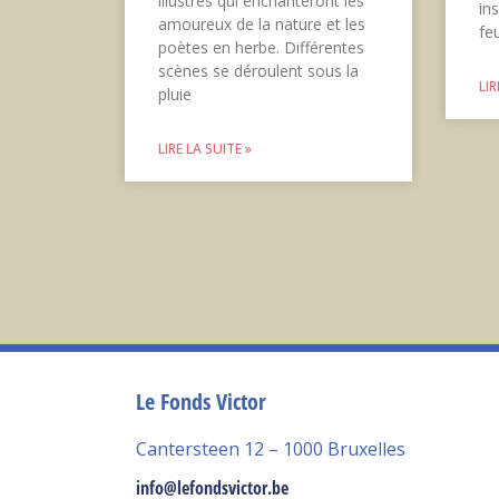
illustrés qui enchanteront les
ins
amoureux de la nature et les
fe
poètes en herbe. Différentes
scènes se déroulent sous la
LIR
pluie
LIRE LA SUITE »
Le Fonds Victor
Cantersteen 12 – 1000 Bruxelles
info@lefondsvictor.be