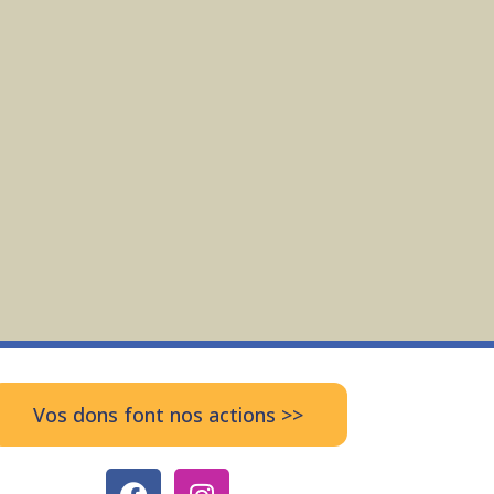
Vos dons font nos actions >>