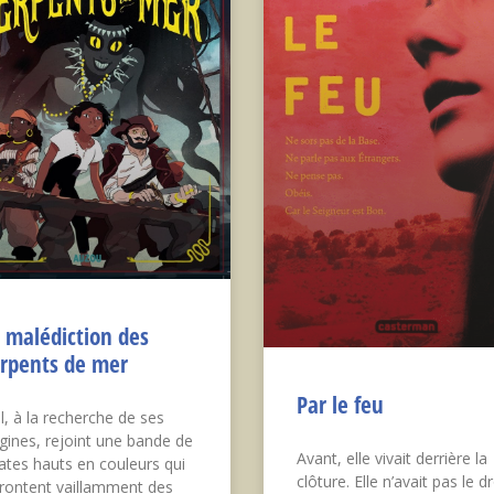
 malédiction des
rpents de mer
Par le feu
l, à la recherche de ses
igines, rejoint une bande de
Avant, elle vivait derrière la
rates hauts en couleurs qui
clôture. Elle n’avait pas le dr
frontent vaillamment des