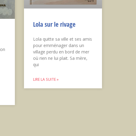
Lola sur le rivage
Lola quitte sa ville et ses amis
pour emménager dans un
hon
village perdu en bord de mer
où rien ne lui plait. Sa mère,
qui
LIRE LA SUITE »