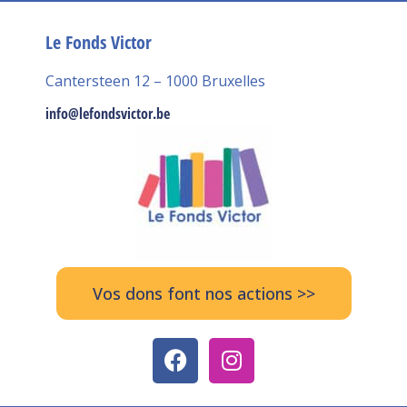
Le Fonds Victor
Cantersteen 12 – 1000 Bruxelles
info@lefondsvictor.be
Vos dons font nos actions >>