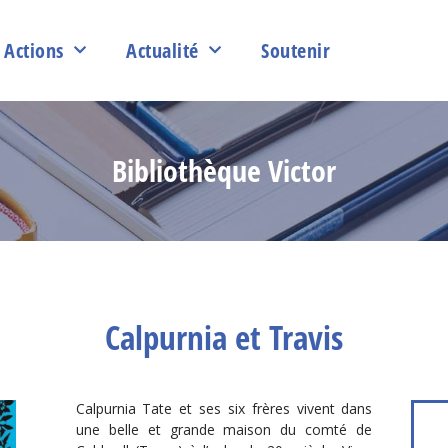
Actions
Actualité
Soutenir
Bibliothèque Victor
Calpurnia et Travis
Calpurnia Tate et ses six frères vivent dans
une belle et grande maison du comté de