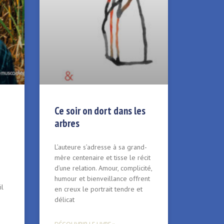
Ce soir on dort dans les
arbres
L’auteure s’adresse à sa grand-
mère centenaire et tisse le récit
d’une relation. Amour, complicité,
humour et bienveillance offrent
il
en creux le portrait tendre et
délicat