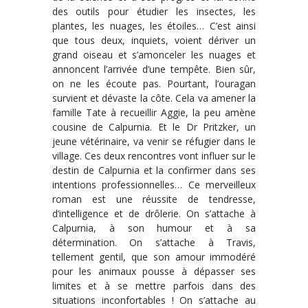
des outils pour étudier les insectes, les
plantes, les nuages, les étoiles… C’est ainsi
que tous deux, inquiets, voient dériver un
grand oiseau et s’amonceler les nuages et
annoncent l’arrivée d’une tempête. Bien sûr,
on ne les écoute pas. Pourtant, l’ouragan
survient et dévaste la côte. Cela va amener la
famille Tate à recueillir Aggie, la peu amène
cousine de Calpurnia. Et le Dr Pritzker, un
jeune vétérinaire, va venir se réfugier dans le
village. Ces deux rencontres vont influer sur le
destin de Calpurnia et la confirmer dans ses
intentions professionnelles… Ce merveilleux
roman est une réussite de tendresse,
d’intelligence et de drôlerie. On s’attache à
Calpurnia, à son humour et à sa
détermination. On s’attache à Travis,
tellement gentil, que son amour immodéré
pour les animaux pousse à dépasser ses
limites et à se mettre parfois dans des
situations inconfortables ! On s’attache au