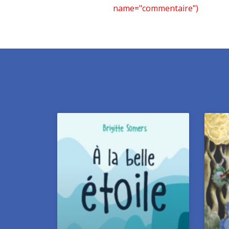
name="commentaire")