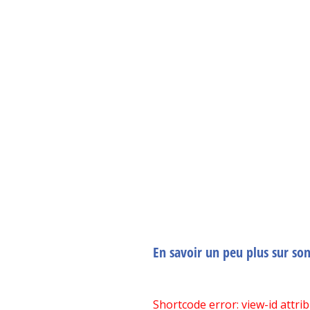
En savoir un peu plus sur so
Shortcode error: view-id attri