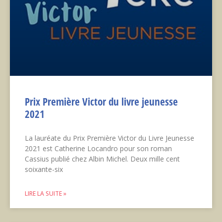
Prix Première Victor du livre jeunesse
2021
La lauréate du Prix Première Victor du Livre Jeunesse
2021 est Catherine Locandro pour son roman
Cassius publié chez Albin Michel. Deux mille cent
soixante-six
LIRE LA SUITE »