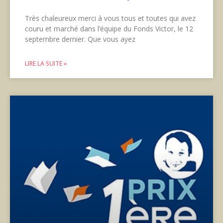
Très chaleureux merci à vous tous et toutes qui avez
couru et marché dans l’équipe du Fonds Victor, le 12
septembre dernier. Que vous ayez
LIRE LA SUITE »