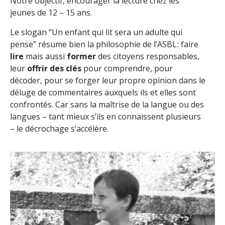
Notre objectif, encourager la lecture chez les
jeunes de 12 – 15 ans.
Le slogan “Un enfant qui lit sera un adulte qui
pense” résume bien la philosophie de l’ASBL : faire
lire
mais aussi
former
des citoyens responsables,
leur
offrir des clés
pour comprendre, pour
décoder, pour se forger leur propre opinion dans le
déluge de commentaires auxquels ils et elles sont
confrontés. Car sans la maîtrise de la langue ou des
langues – tant mieux s’ils en connaissent plusieurs
– le décrochage s’accélère.