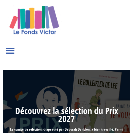
Dé
Découvrez la sélection du Prix
2027
mité de sélection, chapeauté par Deborah Danblon, a bien travaillé. Parmi