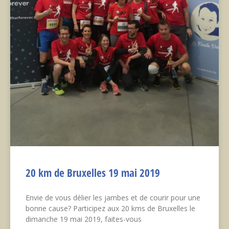
20 km de Bruxelles 19 mai 2019
Envie de vous délier les jambes et de courir pour une
bonne cause? Participez aux 20 kms de Bruxelles le
dimanche 19 mai 2019, faites-vous