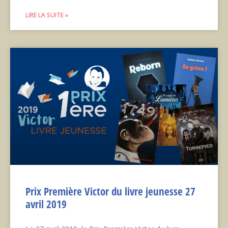
LIRE LA SUITE »
Prix Première Victor du livre jeunesse 27
avril 2019