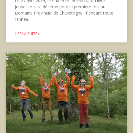
Le 27 avril 2019, le Prix Première Victor du livre
jeunesse sera décerné pour la première fois au
Domaine Provincial de Chevetogne. Pendant toute
l’année,
LIRE LA SUITE »