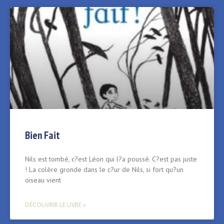
Bien Fait
Nils est tombé, c?est Léon qui l?a poussé. C?est pas juste
! La colère gronde dans le c?ur de Nils, si fort qu?un
oiseau vient
DÉCOUVRIR LE LIVRE »