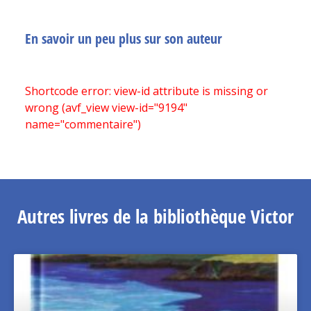
En savoir un peu plus sur son auteur
Shortcode error: view-id attribute is missing or
wrong (avf_view view-id="9194"
name="commentaire")
Autres livres de la bibliothèque Victor