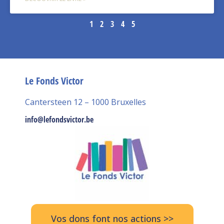
1
2
3
4
5
Le Fonds Victor
Cantersteen 12 – 1000 Bruxelles
info@lefondsvictor.be
Vos dons font nos actions >>