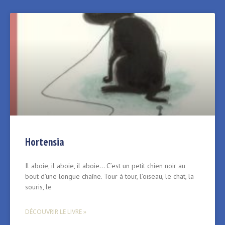
Hortensia
Il aboie, il aboie, il aboie… C’est un petit chien noir au
bout d’une longue chaîne. Tour à tour, l’oiseau, le chat, la
souris, le
DÉCOUVRIR LE LIVRE »