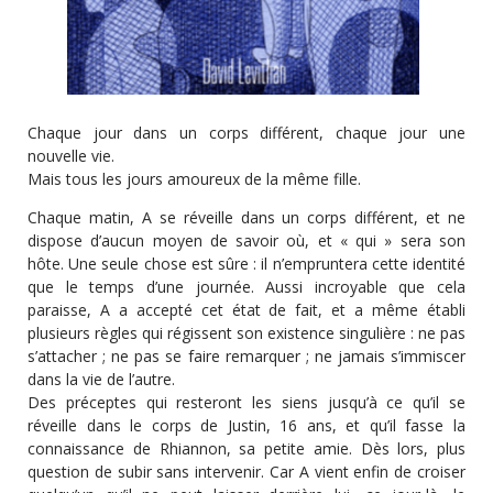
Chaque jour dans un corps différent, chaque jour une
nouvelle vie.
Mais tous les jours amoureux de la même fille.
Chaque matin, A se réveille dans un corps différent, et ne
dispose d’aucun moyen de savoir où, et « qui » sera son
hôte. Une seule chose est sûre : il n’empruntera cette identité
que le temps d’une journée. Aussi incroyable que cela
paraisse, A a accepté cet état de fait, et a même établi
plusieurs règles qui régissent son existence singulière : ne pas
s’attacher ; ne pas se faire remarquer ; ne jamais s’immiscer
dans la vie de l’autre.
Des préceptes qui resteront les siens jusqu’à ce qu’il se
réveille dans le corps de Justin, 16 ans, et qu’il fasse la
connaissance de Rhiannon, sa petite amie. Dès lors, plus
question de subir sans intervenir. Car A vient enfin de croiser