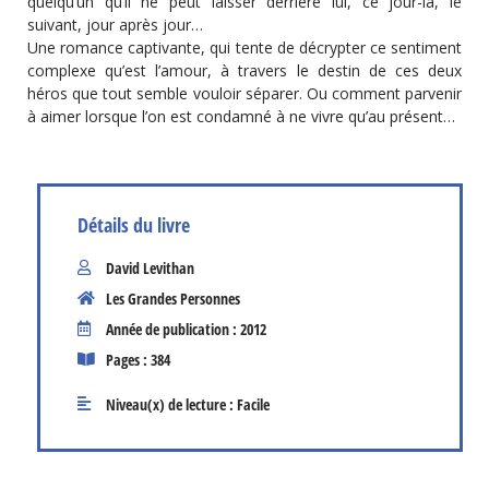
quelqu’un qu’il ne peut laisser derrière lui, ce jour-là, le
suivant, jour après jour…
Une romance captivante, qui tente de décrypter ce sentiment
complexe qu’est l’amour, à travers le destin de ces deux
héros que tout semble vouloir séparer. Ou comment parvenir
à aimer lorsque l’on est condamné à ne vivre qu’au présent…
Détails du livre
David Levithan
Les Grandes Personnes
Année de publication : 2012
Pages : 384
Niveau(x) de lecture :
Facile