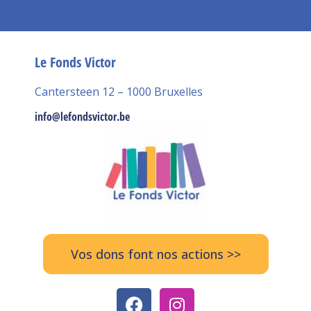
Le Fonds Victor
Cantersteen 12 – 1000 Bruxelles
info@lefondsvictor.be
Vos dons font nos actions >>