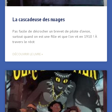
La cascadeuse des nuages
Pas facile de décrocher un brevet de pilote d’avion,
surtout quand on est une fille et que l’on vit en 1910 ! À
travers le récit
DÉCOUVRIR LE LIVRE »