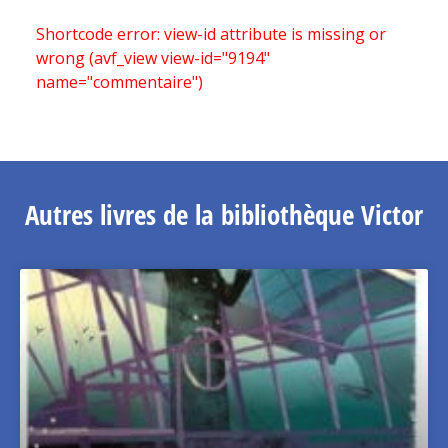
Shortcode error: view-id attribute is missing or
wrong (avf_view view-id="9194"
name="commentaire")
Autres livres de la bibliothèque Victor