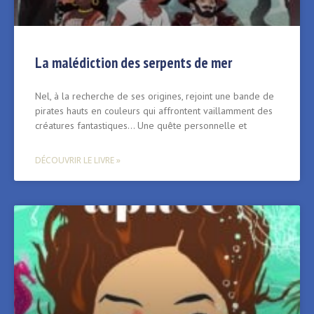
La malédiction des serpents de mer
Nel, à la recherche de ses origines, rejoint une bande de
pirates hauts en couleurs qui affrontent vaillamment des
créatures fantastiques… Une quête personnelle et
DÉCOUVRIR LE LIVRE »