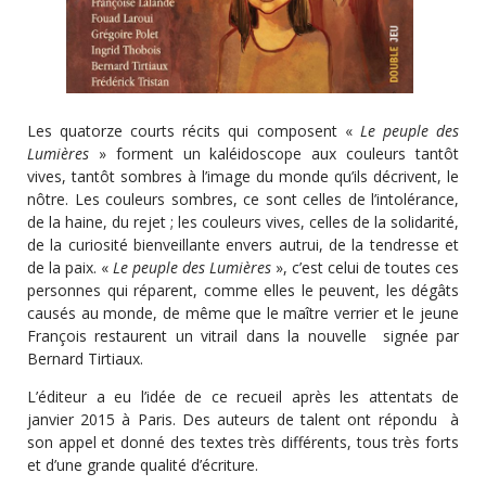
Les quatorze courts récits qui composent «
Le peuple des
Lumières
» forment un kaléidoscope aux couleurs tantôt
vives, tantôt sombres à l’image du monde qu’ils décrivent, le
nôtre. Les couleurs sombres, ce sont celles de l’intolérance,
de la haine, du rejet ; les couleurs vives, celles de la solidarité,
de la curiosité bienveillante envers autrui, de la tendresse et
de la paix. «
Le peuple des Lumières
», c’est celui de toutes ces
personnes qui réparent, comme elles le peuvent, les dégâts
causés au monde, de même que le maître verrier et le jeune
François restaurent un vitrail dans la nouvelle signée par
Bernard Tirtiaux.
L’éditeur a eu l’idée de ce recueil après les attentats de
janvier 2015 à Paris. Des auteurs de talent ont répondu à
son appel et donné des textes très différents, tous très forts
et d’une grande qualité d’écriture.