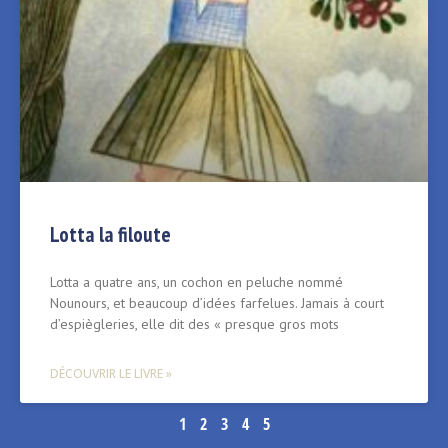
Lotta la filoute
Lotta a quatre ans, un cochon en peluche nommé
Nounours, et beaucoup d’idées farfelues. Jamais à court
d’espiègleries, elle dit des « presque gros mots
DÉCOUVRIR LE LIVRE »
1
2
3
4
5