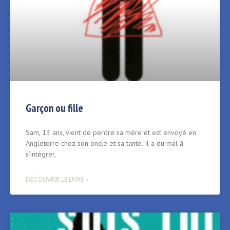
Garçon ou fille
Sam, 13 ans, vient de perdre sa mère et est envoyé en
Angleterre chez son oncle et sa tante. Il a du mal à
s’intégrer,
DÉCOUVRIR LE LIVRE »