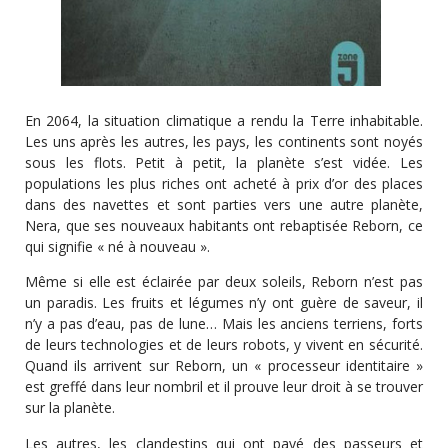
En 2064, la situation climatique a rendu la Terre inhabitable.
Les uns après les autres, les pays, les continents sont noyés
sous les flots. Petit à petit, la planète s’est vidée. Les
populations les plus riches ont acheté à prix d’or des places
dans des navettes et sont parties vers une autre planète,
Nera, que ses nouveaux habitants ont rebaptisée Reborn, ce
qui signifie « né à nouveau ».
Même si elle est éclairée par deux soleils, Reborn n’est pas
un paradis. Les fruits et légumes n’y ont guère de saveur, il
n’y a pas d’eau, pas de lune… Mais les anciens terriens, forts
de leurs technologies et de leurs robots, y vivent en sécurité.
Quand ils arrivent sur Reborn, un « processeur identitaire »
est greffé dans leur nombril et il prouve leur droit à se trouver
sur la planète.
Les autres, les clandestins qui ont payé des passeurs et