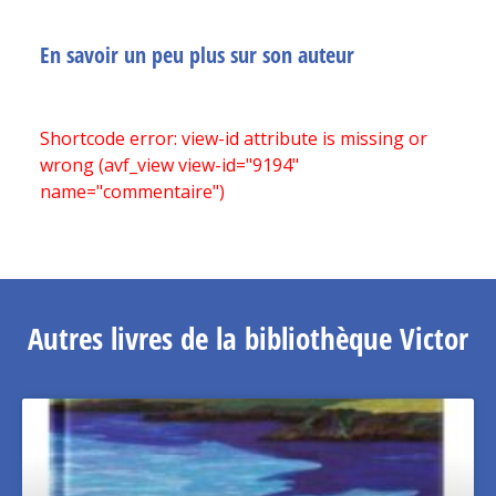
En savoir un peu plus sur son auteur
Shortcode error: view-id attribute is missing or
wrong (avf_view view-id="9194"
name="commentaire")
Autres livres de la bibliothèque Victor