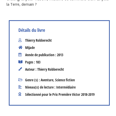
la Terre, demain ?
Détails du livre
Thierry Robberecht
Mijade
Année de publication : 2013
Pages : 183
Auteur : Thierry Robberecht
Genre (s) :
Aventure
,
Science fiction
Niveau(x) de lecture :
Intermédiaire
Sélectionné pour le Prix Première Victor
2018-2019