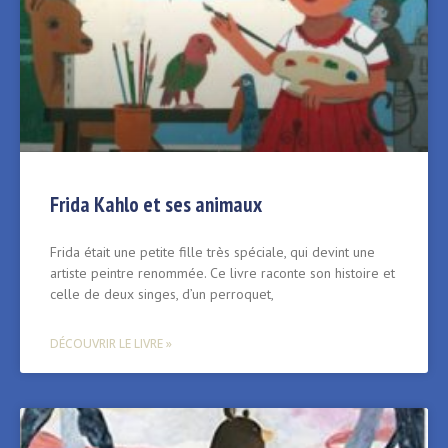
Frida Kahlo et ses animaux
Frida était une petite fille très spéciale, qui devint une
artiste peintre renommée. Ce livre raconte son histoire et
celle de deux singes, d’un perroquet,
DÉCOUVRIR LE LIVRE »