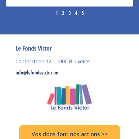
1
2
3
4
5
Le Fonds Victor
Cantersteen 12 – 1000 Bruxelles
info@lefondsvictor.be
Vos dons font nos actions >>