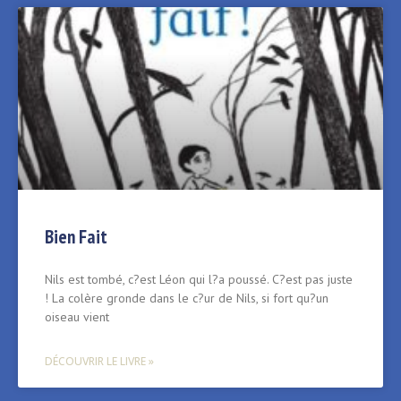
Bien Fait
Nils est tombé, c?est Léon qui l?a poussé. C?est pas juste
! La colère gronde dans le c?ur de Nils, si fort qu?un
oiseau vient
DÉCOUVRIR LE LIVRE »