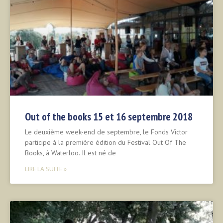
Out of the books 15 et 16 septembre 2018
Le deuxième week-end de septembre, le Fonds Victor
participe à la première édition du Festival Out Of The
Books, à Waterloo. Il est né de
LIRE LA SUITE »