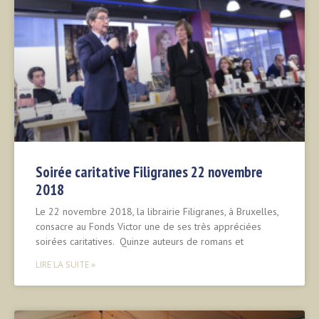
Soirée caritative Filigranes 22 novembre
2018
Le 22 novembre 2018, la librairie Filigranes, à Bruxelles,
consacre au Fonds Victor une de ses très appréciées
soirées caritatives. Quinze auteurs de romans et
LIRE LA SUITE »