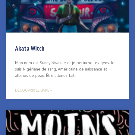
Akata Witch
Mon nom est Sunny Nwazue et je perturbe les gens. Je
suis Nigériane de sang, Américaine de naissance et
albinos de peau. Être albinos fait
DÉCOUVRIR LE LIVRE »