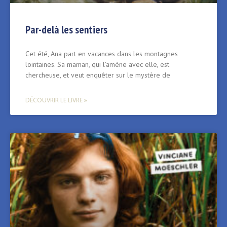
Par-delà les sentiers
Cet été, Ana part en vacances dans les montagnes
lointaines. Sa maman, qui l’amène avec elle, est
chercheuse, et veut enquêter sur le mystère de
DÉCOUVRIR LE LIVRE »