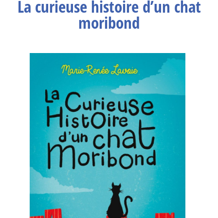
La curieuse histoire d’un chat
moribond