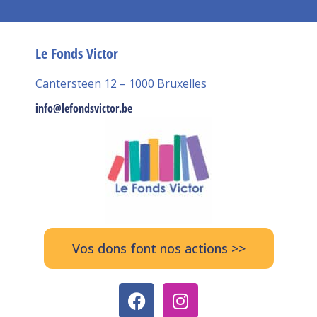
Le Fonds Victor
Cantersteen 12 – 1000 Bruxelles
info@lefondsvictor.be
Vos dons font nos actions >>