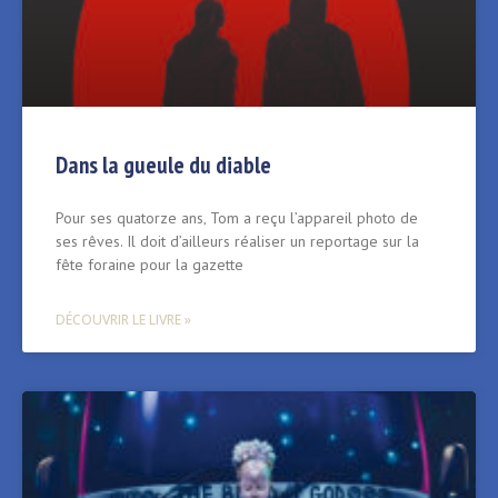
Dans la gueule du diable
Pour ses quatorze ans‚ Tom a reçu l’appareil photo de
ses rêves. Il doit d’ailleurs réaliser un reportage sur la
fête foraine pour la gazette
DÉCOUVRIR LE LIVRE »