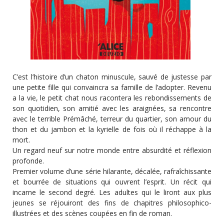
C’est l’histoire d’un chaton minuscule, sauvé de justesse par
une petite fille qui convaincra sa famille de l’adopter. Revenu
a la vie, le petit chat nous racontera les rebondissements de
son quotidien, son amitié avec les araignées, sa rencontre
avec le terrible Prémâché, terreur du quartier, son amour
du
thon et du jambon et la kyrielle de fois où il réchappe à la
mort.
Un regard neuf sur notre monde entre absurdité et réflexion
profonde.
Premier volume d’une série hilarante, décalée, rafraîchissante
et bourrée de situations qui ouvrent l’esprit. Un récit qui
incarne le second degré. Les adultes qui le liront aux plus
jeunes se réjouiront des fins de chapitres philosophico-
illustrées et des scènes coupées en fin de roman.