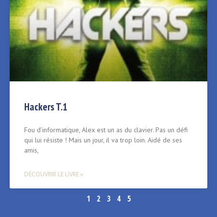
Hackers T.1
Fou d’informatique, Alex est un as du clavier. Pas un défi
qui lui résiste ! Mais un jour, il va trop loin. Aidé de ses
amis,
DÉCOUVRIR LE LIVRE »
1
2
3
4
5