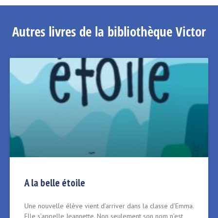
Autres livres de la bibliothèque Victor
A la belle étoile
Une nouvelle élève vient d’arriver dans la classe d’Emma.
Elle s’appelle Jeannette. Non seulement son nom n’est