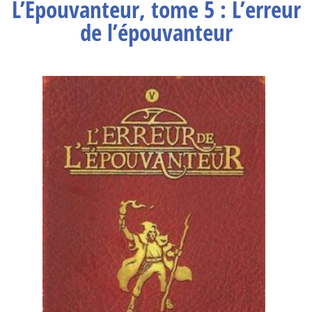
L’Épouvanteur, tome 5 : L’erreur
de l’épouvanteur