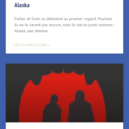
Alaska
Parker et Sven se détestent au premier regard. Pourtant,
ils ne le savent pas encore, mais ils ont un point commun :
Alaska, une chienne
DÉCOUVRIR LE LIVRE »