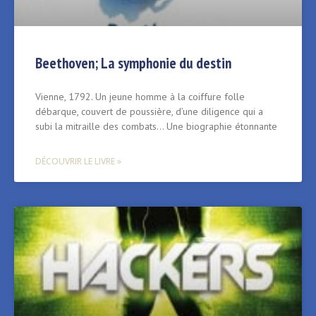
Beethoven; La symphonie du destin
Vienne, 1792. Un jeune homme à la coiffure folle
débarque, couvert de poussière, d’une diligence qui a
subi la mitraille des combats… Une biographie étonnante
DÉCOUVRIR LE LIVRE »