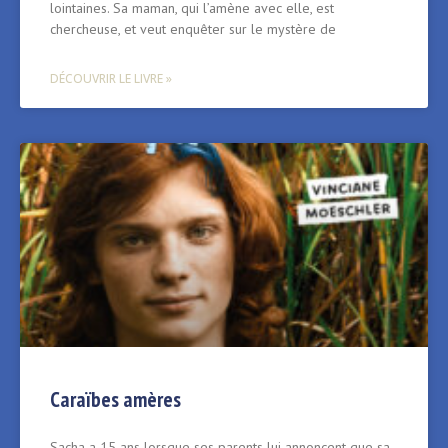
lointaines. Sa maman, qui l’amène avec elle, est
chercheuse, et veut enquêter sur le mystère de
DÉCOUVRIR LE LIVRE »
Caraïbes amères
Sacha a 15 ans lorsque ses parents lui annoncent que sa