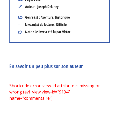
Auteur : Joseph Delaney
Genre (s) :
Aventure
,
Historique
Niveau(x) de lecture :
Difficile
Note : Ce livre a été lu par Victor
En savoir un peu plus sur son auteur
Shortcode error: view-id attribute is missing or
wrong (avf_view view-id="9194"
name="commentaire")